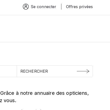
Se connecter
Offres privées
Espace connexion
 Grâce à notre annuaire des opticiens,
z vous.