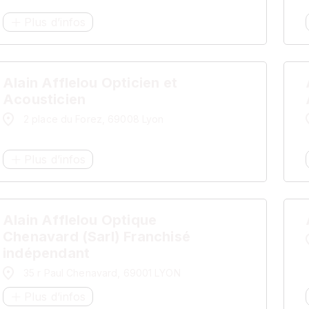
Plus d’infos
Alain Afflelou Opticien et
Acousticien
2 place du Forez, 69008 Lyon
Plus d’infos
Alain Afflelou Optique
Chenavard (Sarl) Franchisé
indépendant
35 r Paul Chenavard, 69001 LYON
Plus d’infos