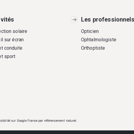
ivités
Les professionnel
ction solaire
Opticien
il sur écran
Ophtalmologiste
et conduite
Orthoptiste
et sport
visibilité sur Google France par référencement naturel.