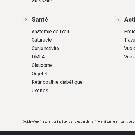
Glossaire
Santé
Act
Anatomie de l’œil
Prote
Cataracte
Trava
Conjonctivite
Vue 
DMLA
Vue 
Glaucome
Orgelet
Rétinopathie diabétique
Uvéites
*Guide-Vue.fr est le site indépendant leader de la filière visuelle en parts de 