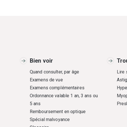
Bien voir
Tro
Quand consulter, par âge
Lire
Examens de vue
Asti
Examens complémentaires
Hype
Ordonnance valable 1 an, 3 ans ou
Myop
5 ans
Pres
Remboursement en optique
Spécial malvoyance