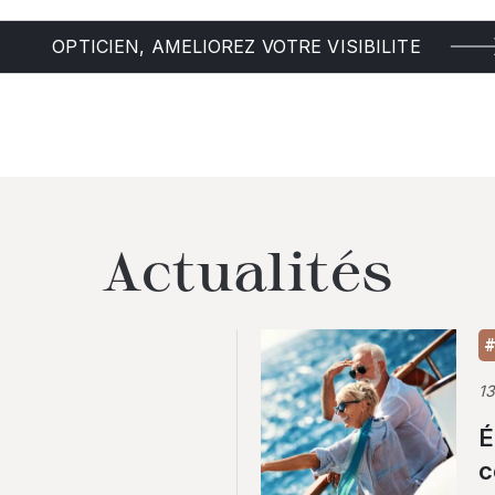
OPTICIEN, AMELIOREZ VOTRE VISIBILITE
Actualités
#
1
É
c