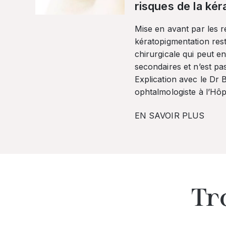
risques de la ké
Mise en avant par les r
kératopigmentation res
chirurgicale qui peut en
secondaires et n’est pa
Explication avec le Dr
ophtalmologiste à l’Hôpi
EN SAVOIR PLUS
Tr