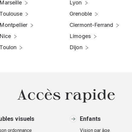
Marseille
Lyon
Toulouse
Grenoble
Montpellier
Clermont-Ferrand
Nice
Limoges
Toulon
Dijon
Accès rapide
ubles visuels
Enfants
 son ordonnance
Vision par âge