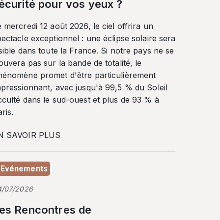
écurité pour vos yeux ?
 mercredi 12 août 2026, le ciel offrira un
ectacle exceptionnel : une éclipse solaire sera
sible dans toute la France. Si notre pays ne se
ouvera pas sur la bande de totalité, le
hénomène promet d'être particulièrement
mpressionnant, avec jusqu'à 99,5 % du Soleil
cculté dans le sud-ouest et plus de 93 % à
ris.
N SAVOIR PLUS
Evénements
4/07/2026
es Rencontres de