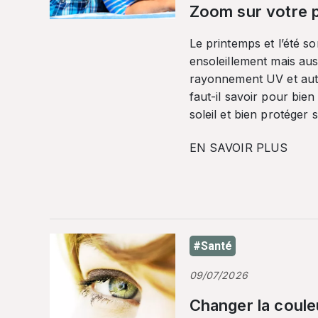
Zoom sur votre p
Le printemps et l’été so
ensoleillement mais auss
rayonnement UV et autr
faut-il savoir pour bien
soleil et bien protéger 
EN SAVOIR PLUS
#Santé
09/07/2026
Changer la coule