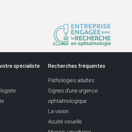
votre spécialiste
Recherches fréquentes
Pathologies adultes
logiste
Signes d'une urgence
te
ophtalmologique
La vision
Acuité visuelle
Myosis / mydriase