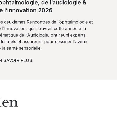
’ophtalmologie, de l’audiologie &
e l’innovation 2026
es deuxièmes Rencontres de l’ophtalmologie et
 l’Innovation, qui s’ouvrait cette année à la
ématique de l’Audiologie, ont réuni experts,
dustriels et assureurs pour dessiner l’avenir
 la santé sensorielle.
N SAVOIR PLUS
ien