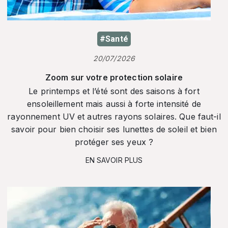
#Santé
20/07/2026
Zoom sur votre protection solaire
Le printemps et l’été sont des saisons à fort
ensoleillement mais aussi à forte intensité de
rayonnement UV et autres rayons solaires. Que faut-il
savoir pour bien choisir ses lunettes de soleil et bien
protéger ses yeux ?
EN SAVOIR PLUS