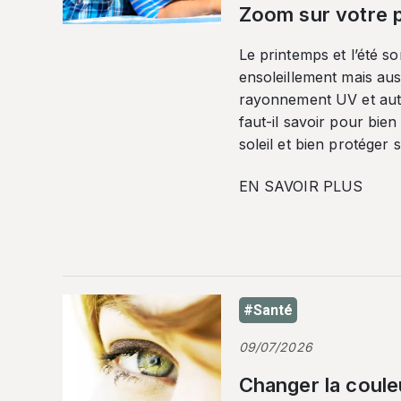
Zoom sur votre p
Le printemps et l’été so
ensoleillement mais auss
rayonnement UV et autr
faut-il savoir pour bien
soleil et bien protéger 
EN SAVOIR PLUS
#Santé
09/07/2026
Changer la coule