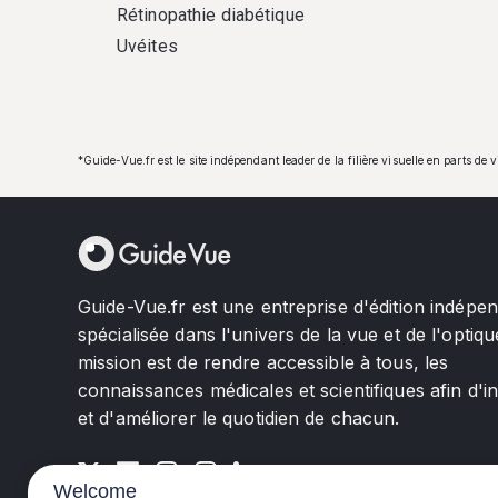
Rétinopathie diabétique
Uvéites
*Guide-Vue.fr est le site indépendant leader de la filière visuelle en parts de 
Guide-Vue.fr est une entreprise d'édition indépe
spécialisée dans l'univers de la vue et de l'optiqu
mission est de rendre accessible à tous, les
connaissances médicales et scientifiques afin d'i
et d'améliorer le quotidien de chacun.
Welcome