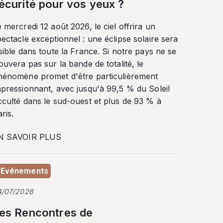
écurité pour vos yeux ?
 mercredi 12 août 2026, le ciel offrira un
ectacle exceptionnel : une éclipse solaire sera
sible dans toute la France. Si notre pays ne se
ouvera pas sur la bande de totalité, le
hénomène promet d'être particulièrement
mpressionnant, avec jusqu'à 99,5 % du Soleil
cculté dans le sud-ouest et plus de 93 % à
ris.
N SAVOIR PLUS
Evénements
4/07/2026
es Rencontres de