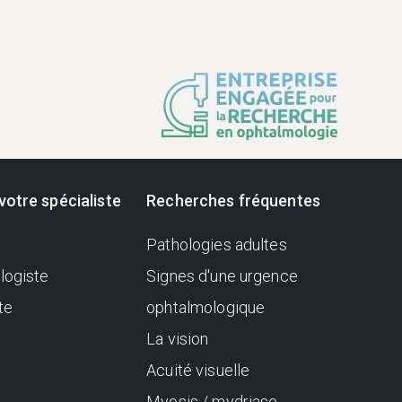
votre spécialiste
Recherches fréquentes
Pathologies adultes
logiste
Signes d'une urgence
te
ophtalmologique
La vision
Acuité visuelle
Myosis / mydriase