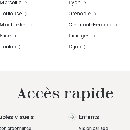
Marseille
Lyon
Toulouse
Grenoble
Montpellier
Clermont-Ferrand
Nice
Limoges
Toulon
Dijon
Accès rapide
ubles visuels
Enfants
 son ordonnance
Vision par âge