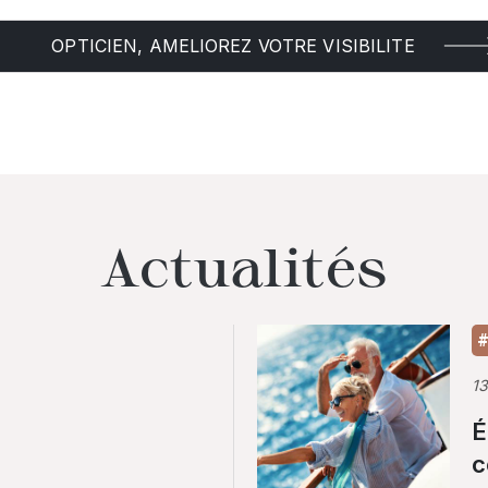
OPTICIEN, AMELIOREZ VOTRE VISIBILITE
Actualités
#
1
É
c