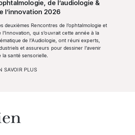
’ophtalmologie, de l’audiologie &
e l’innovation 2026
es deuxièmes Rencontres de l’ophtalmologie et
 l’Innovation, qui s’ouvrait cette année à la
ématique de l’Audiologie, ont réuni experts,
dustriels et assureurs pour dessiner l’avenir
 la santé sensorielle.
N SAVOIR PLUS
ien