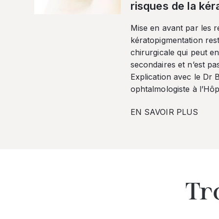
risques de la ké
Mise en avant par les r
kératopigmentation res
chirurgicale qui peut en
secondaires et n’est pa
Explication avec le Dr
ophtalmologiste à l’Hôpi
EN SAVOIR PLUS
Tr