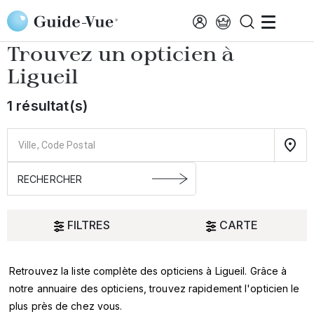
Aller au contenu principal
Accueil
Choisir mon opticien
Ligueil
Trouvez un opticien à
Ligueil
1 résultat(s)
FILTRES
CARTE
Retrouvez la liste complète des opticiens à Ligueil. Grâce à
Oui
notre annuaire des opticiens, trouvez rapidement l'opticien le
plus près de chez vous.