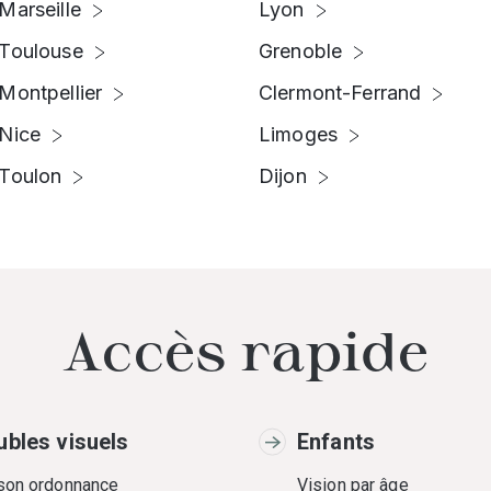
Marseille
Lyon
Toulouse
Grenoble
Montpellier
Clermont-Ferrand
Nice
Limoges
Toulon
Dijon
Accès rapide
ubles visuels
Enfants
 son ordonnance
Vision par âge