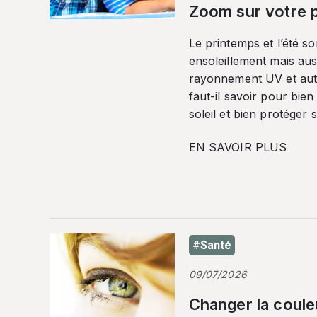
Zoom sur votre p
Le printemps et l’été so
ensoleillement mais auss
rayonnement UV et autr
faut-il savoir pour bien
soleil et bien protéger 
EN SAVOIR PLUS
#Santé
09/07/2026
Changer la coule