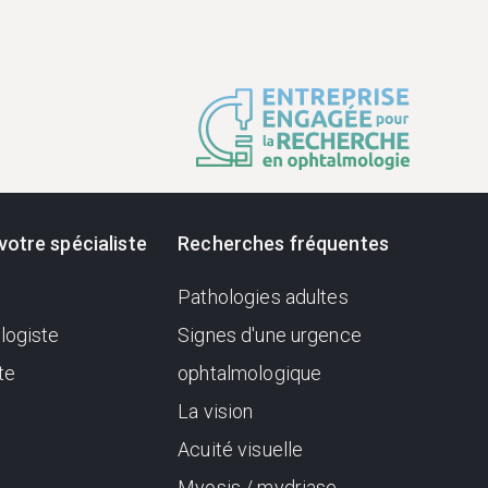
votre spécialiste
Recherches fréquentes
Pathologies adultes
logiste
Signes d'une urgence
te
ophtalmologique
La vision
Acuité visuelle
Myosis / mydriase