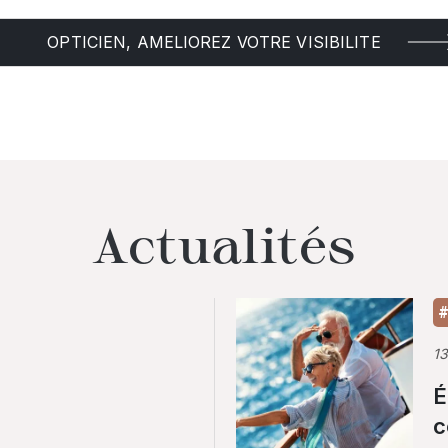
OPTICIEN, AMELIOREZ VOTRE VISIBILITE
Actualités
#
1
É
c