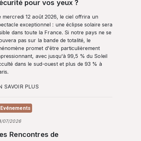
écurité pour vos yeux ?
 mercredi 12 août 2026, le ciel offrira un
ectacle exceptionnel : une éclipse solaire sera
sible dans toute la France. Si notre pays ne se
ouvera pas sur la bande de totalité, le
hénomène promet d'être particulièrement
mpressionnant, avec jusqu'à 99,5 % du Soleil
cculté dans le sud-ouest et plus de 93 % à
ris.
N SAVOIR PLUS
Evénements
4/07/2026
es Rencontres de