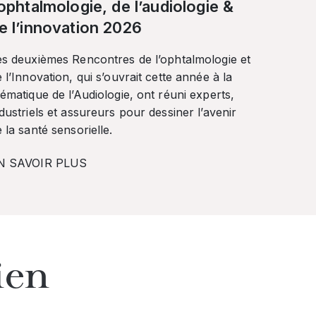
’ophtalmologie, de l’audiologie &
e l’innovation 2026
es deuxièmes Rencontres de l’ophtalmologie et
 l’Innovation, qui s’ouvrait cette année à la
ématique de l’Audiologie, ont réuni experts,
dustriels et assureurs pour dessiner l’avenir
 la santé sensorielle.
N SAVOIR PLUS
ien