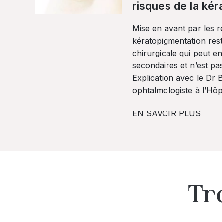
risques de la ké
Mise en avant par les r
kératopigmentation res
chirurgicale qui peut en
secondaires et n’est pa
Explication avec le Dr
ophtalmologiste à l’Hôpi
EN SAVOIR PLUS
Tr