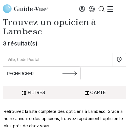
Aller au contenu principal
Accueil
Choisir mon opticien
Lambesc
Trouvez un opticien à
Lambesc
3 résultat(s)
FILTRES
CARTE
Retrouvez la liste complète des opticiens à Lambesc. Grâce à
Oui
notre annuaire des opticiens, trouvez rapidement l'opticien le
plus près de chez vous.