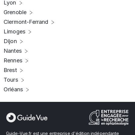
Lyon
Grenoble
Clermont-Ferrand
Limoges
Dijon
Nantes
Rennes
Brest
Tours
Orléans
Guide-Vue.fr est une entreprise d'édition indépendante