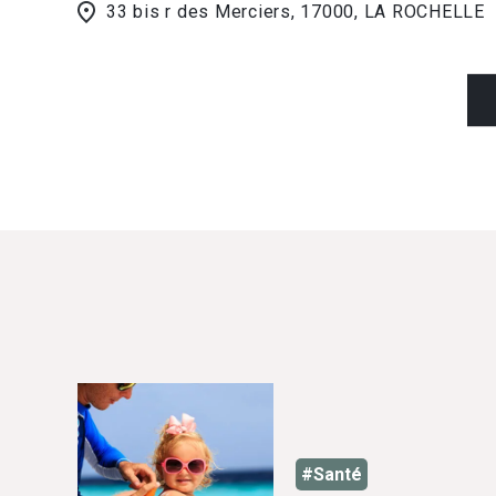
33 bis r des Merciers, 17000, LA ROCHELLE
#Santé