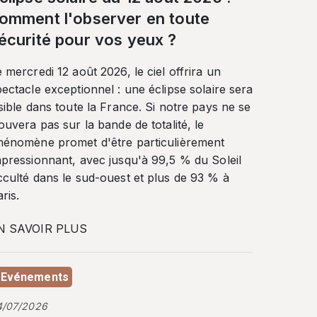
omment l'observer en toute
écurité pour vos yeux ?
 mercredi 12 août 2026, le ciel offrira un
ectacle exceptionnel : une éclipse solaire sera
sible dans toute la France. Si notre pays ne se
ouvera pas sur la bande de totalité, le
hénomène promet d'être particulièrement
mpressionnant, avec jusqu'à 99,5 % du Soleil
cculté dans le sud-ouest et plus de 93 % à
ris.
N SAVOIR PLUS
Evénements
4/07/2026