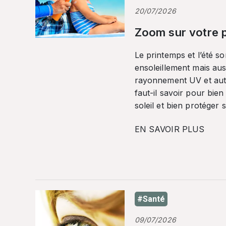
20/07/2026
Zoom sur votre p
Le printemps et l’été so
ensoleillement mais auss
rayonnement UV et autr
faut-il savoir pour bien
soleil et bien protéger 
EN SAVOIR PLUS
#Santé
09/07/2026