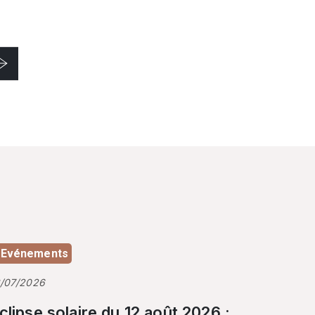
Evénements
3/07/2026
clipse solaire du 12 août 2026 :