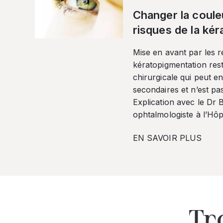
Changer la coule
risques de la ké
Mise en avant par les r
kératopigmentation res
chirurgicale qui peut en
secondaires et n’est pa
Explication avec le Dr
ophtalmologiste à l’Hôpi
EN SAVOIR PLUS
Tr