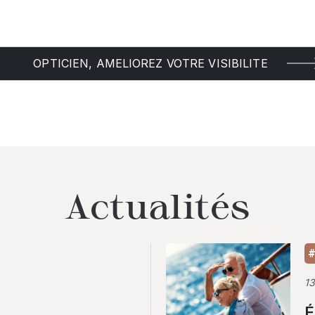
OPTICIEN, AMELIOREZ VOTRE VISIBILITE
Actualités
#
1
É