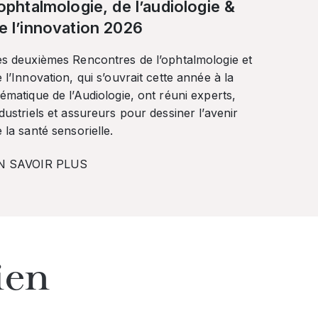
’ophtalmologie, de l’audiologie &
e l’innovation 2026
es deuxièmes Rencontres de l’ophtalmologie et
 l’Innovation, qui s’ouvrait cette année à la
ématique de l’Audiologie, ont réuni experts,
dustriels et assureurs pour dessiner l’avenir
 la santé sensorielle.
N SAVOIR PLUS
ien