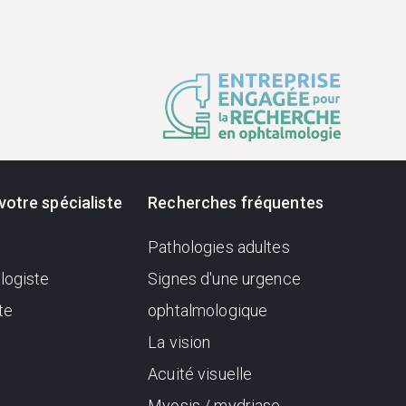
votre spécialiste
Recherches fréquentes
Pathologies adultes
logiste
Signes d'une urgence
te
ophtalmologique
La vision
Acuité visuelle
Myosis / mydriase