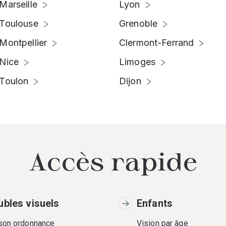
Marseille
Lyon
Toulouse
Grenoble
Montpellier
Clermont-Ferrand
Nice
Limoges
Toulon
Dijon
Accès rapide
ubles visuels
Enfants
 son ordonnance
Vision par âge