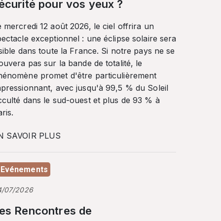
écurité pour vos yeux ?
 mercredi 12 août 2026, le ciel offrira un
ectacle exceptionnel : une éclipse solaire sera
sible dans toute la France. Si notre pays ne se
ouvera pas sur la bande de totalité, le
hénomène promet d'être particulièrement
mpressionnant, avec jusqu'à 99,5 % du Soleil
cculté dans le sud-ouest et plus de 93 % à
ris.
N SAVOIR PLUS
Evénements
4/07/2026
es Rencontres de