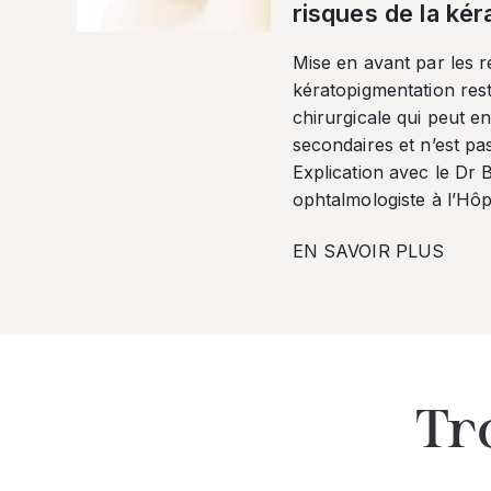
risques de la ké
Mise en avant par les r
kératopigmentation res
chirurgicale qui peut en
secondaires et n’est pa
Explication avec le Dr
ophtalmologiste à l’Hôpi
EN SAVOIR PLUS
Tr