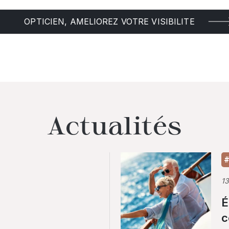
OPTICIEN, AMELIOREZ VOTRE VISIBILITE
Actualités
#
1
É
c