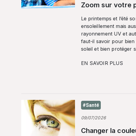
Zoom sur votre p
Le printemps et l’été so
ensoleillement mais auss
rayonnement UV et autr
faut-il savoir pour bien
soleil et bien protéger 
EN SAVOIR PLUS
#Santé
09/07/2026
Changer la coule