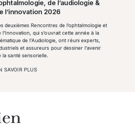
’ophtalmologie, de l’audiologie &
e l’innovation 2026
es deuxièmes Rencontres de l’ophtalmologie et
 l’Innovation, qui s’ouvrait cette année à la
ématique de l’Audiologie, ont réuni experts,
dustriels et assureurs pour dessiner l’avenir
 la santé sensorielle.
N SAVOIR PLUS
ien