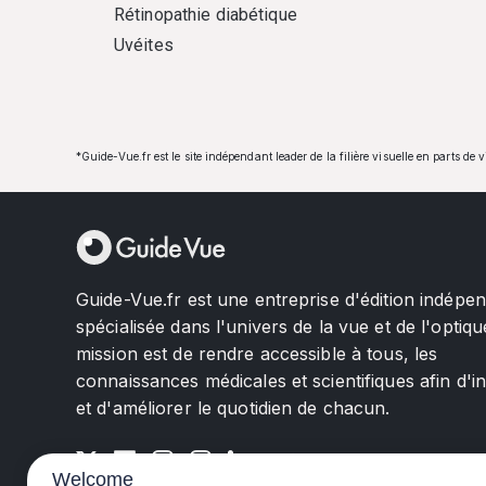
Rétinopathie diabétique
Uvéites
*Guide-Vue.fr est le site indépendant leader de la filière visuelle en parts de 
Guide-Vue.fr est une entreprise d'édition indépe
spécialisée dans l'univers de la vue et de l'optiqu
mission est de rendre accessible à tous, les
connaissances médicales et scientifiques afin d'i
et d'améliorer le quotidien de chacun.
Welcome