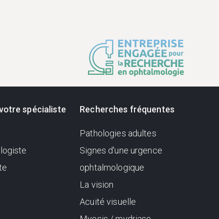
votre spécialiste
Recherches fréquentes
Pathologies adultes
logiste
Signes d'une urgence
te
ophtalmologique
La vision
Acuité visuelle
Myosis / mydriase