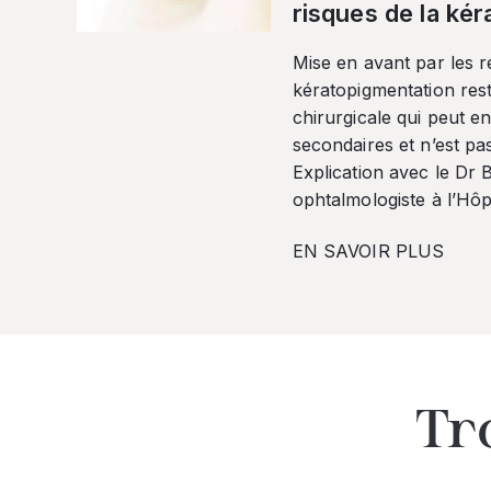
risques de la ké
Mise en avant par les r
kératopigmentation res
chirurgicale qui peut en
secondaires et n’est pa
Explication avec le Dr
ophtalmologiste à l’Hôpi
EN SAVOIR PLUS
Tr