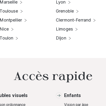
Marseille
Lyon
Toulouse
Grenoble
Montpellier
Clermont-Ferrand
Nice
Limoges
Toulon
Dijon
Accès rapide
ubles visuels
Enfants
 son ordonnance
Vision par âge