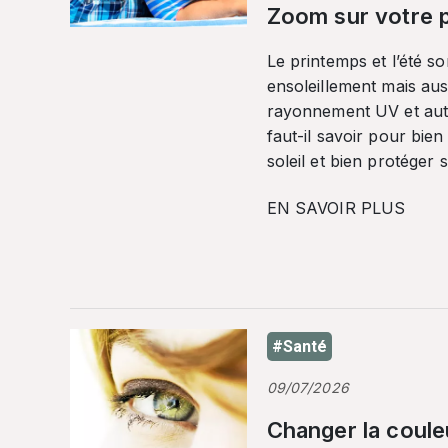
Zoom sur votre p
Le printemps et l’été so
ensoleillement mais auss
rayonnement UV et autr
faut-il savoir pour bien
soleil et bien protéger 
EN SAVOIR PLUS
#Santé
09/07/2026
Changer la coule