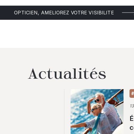
OPTICIEN, AMELIOREZ VOTRE VISIBILITE
Actualités
#
1
É
c