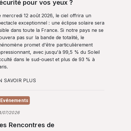
écurité pour vos yeux ?
 mercredi 12 août 2026, le ciel offrira un
ectacle exceptionnel : une éclipse solaire sera
sible dans toute la France. Si notre pays ne se
ouvera pas sur la bande de totalité, le
hénomène promet d'être particulièrement
mpressionnant, avec jusqu'à 99,5 % du Soleil
cculté dans le sud-ouest et plus de 93 % à
ris.
N SAVOIR PLUS
Evénements
4/07/2026
es Rencontres de