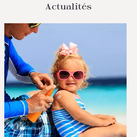
Actualités