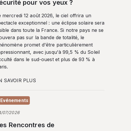
écurité pour vos yeux ?
 mercredi 12 août 2026, le ciel offrira un
ectacle exceptionnel : une éclipse solaire sera
sible dans toute la France. Si notre pays ne se
ouvera pas sur la bande de totalité, le
hénomène promet d'être particulièrement
mpressionnant, avec jusqu'à 99,5 % du Soleil
cculté dans le sud-ouest et plus de 93 % à
ris.
N SAVOIR PLUS
Evénements
4/07/2026
es Rencontres de