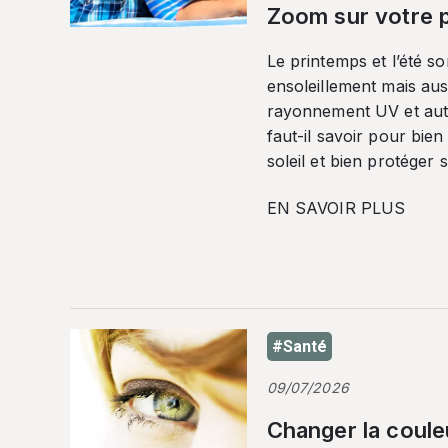
Zoom sur votre p
Le printemps et l’été so
ensoleillement mais auss
rayonnement UV et autr
faut-il savoir pour bien
soleil et bien protéger 
EN SAVOIR PLUS
#Santé
09/07/2026
Changer la coule