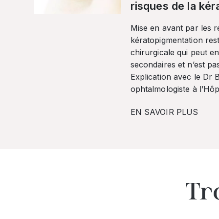
risques de la ké
Mise en avant par les r
kératopigmentation res
chirurgicale qui peut en
secondaires et n’est pa
Explication avec le Dr
ophtalmologiste à l’Hôpi
EN SAVOIR PLUS
Tr