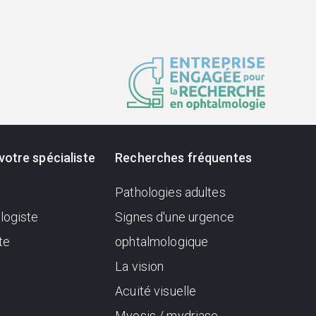
votre spécialiste
Recherches fréquentes
Pathologies adultes
logiste
Signes d'une urgence
te
ophtalmologique
La vision
Acuité visuelle
Myosis / mydriase