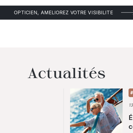
OPTICIEN, AMELIOREZ VOTRE VISIBILITE
Actualités
#
1
É
c