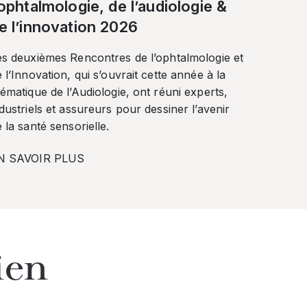
’ophtalmologie, de l’audiologie &
e l’innovation 2026
es deuxièmes Rencontres de l’ophtalmologie et
 l’Innovation, qui s’ouvrait cette année à la
ématique de l’Audiologie, ont réuni experts,
dustriels et assureurs pour dessiner l’avenir
 la santé sensorielle.
N SAVOIR PLUS
ien