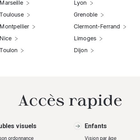
Marseille
Lyon
Toulouse
Grenoble
Montpellier
Clermont-Ferrand
Nice
Limoges
Toulon
Dijon
Accès rapide
ubles visuels
Enfants
 son ordonnance
Vision par âge