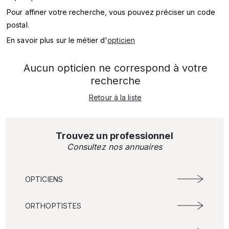
SERVICES
Pour affiner votre recherche, vous pouvez préciser un code
postal.
MARQUES
En savoir plus sur le métier d'
opticien
ENSEIGNES
Aucun opticien ne correspond à votre
recherche
Retour à la liste
Trouvez un professionnel
Consultez nos annuaires
OPTICIENS
ORTHOPTISTES