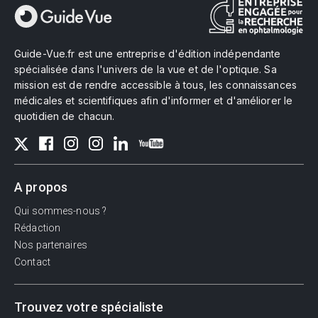
Guide-Vue.fr est une entreprise d'édition indépendante
spécialisée dans l'univers de la vue et de l'optique. Sa
mission est de rendre accessible à tous, les connaissances
médicales et scientifiques afin d'informer et d'améliorer le
quotidien de chacun.
A propos
Qui sommes-nous ?
Rédaction
Nos partenaires
Contact
Trouvez votre spécialiste