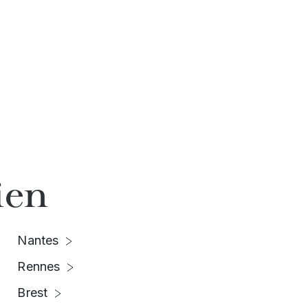
ien
Nantes
Rennes
Brest