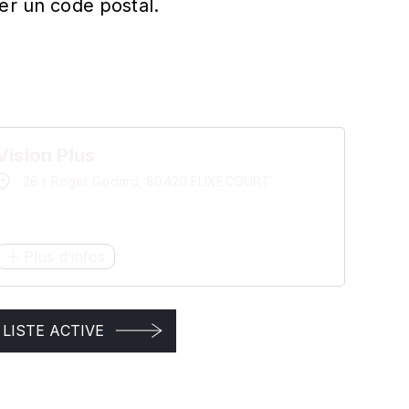
er un code postal.
Vision Plus
26 r Roger Godard, 80420 FLIXECOURT
Plus d’infos
LISTE ACTIVE