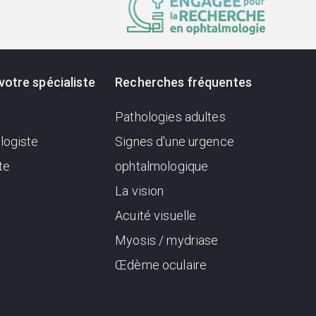
votre spécialiste
Recherches fréquentes
Pathologies adultes
logiste
Signes d'une urgence
te
ophtalmologique
La vision
Acuité visuelle
Myosis / mydriase
Œdème oculaire