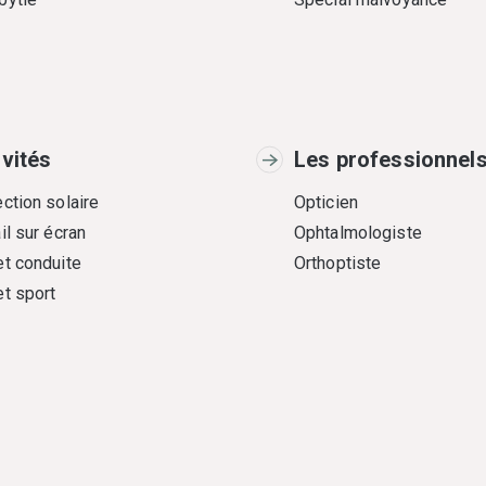
ivités
Les professionnel
ction solaire
Opticien
il sur écran
Ophtalmologiste
et conduite
Orthoptiste
et sport