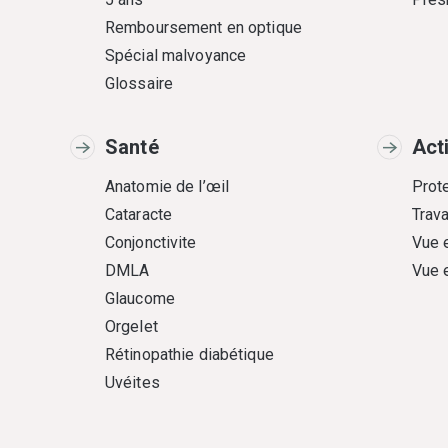
Remboursement en optique
Spécial malvoyance
Glossaire
Santé
Act
Anatomie de l’œil
Prote
Cataracte
Trava
Conjonctivite
Vue 
DMLA
Vue 
Glaucome
Orgelet
Rétinopathie diabétique
Uvéites