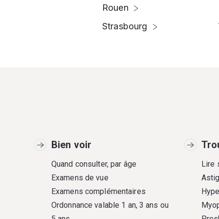
Rouen
Strasbourg
Bien voir
Tro
Quand consulter, par âge
Lire
Examens de vue
Asti
Examens complémentaires
Hype
Ordonnance valable 1 an, 3 ans ou
Myop
5 ans
Pres