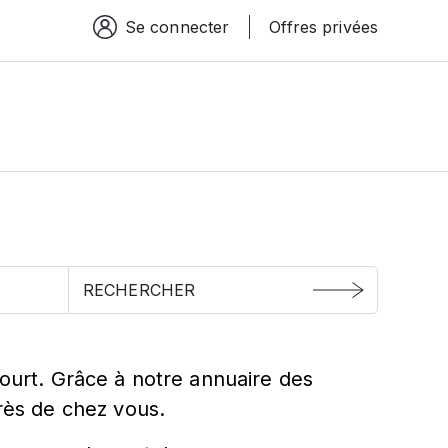
Se connecter
Offres privées
Espace connexion
t
court. Grâce à notre annuaire des
près de chez vous.