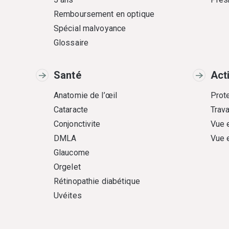
Remboursement en optique
Spécial malvoyance
Glossaire
Santé
Act
Anatomie de l’œil
Prote
Cataracte
Trava
Conjonctivite
Vue 
DMLA
Vue 
Glaucome
Orgelet
Rétinopathie diabétique
Uvéites