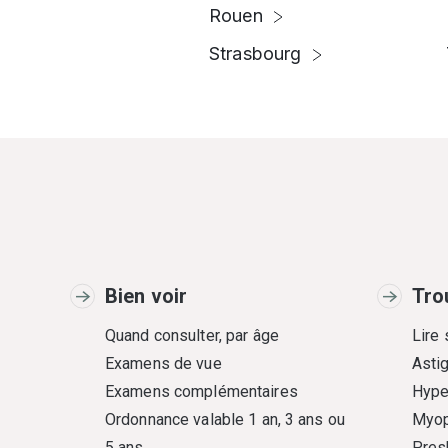
Rouen
Strasbourg
Bien voir
Tro
Quand consulter, par âge
Lire
Examens de vue
Asti
Examens complémentaires
Hype
Ordonnance valable 1 an, 3 ans ou
Myop
5 ans
Pres