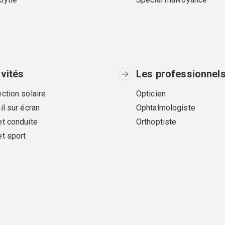
ivités
Les professionnel
ction solaire
Opticien
il sur écran
Ophtalmologiste
et conduite
Orthoptiste
et sport