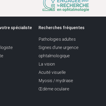
votre spécialiste
Recherches fréquentes
Pathologies adultes
logiste
Signes d'une urgence
te
ophtalmologique
La vision
Acuité visuelle
Myosis / mydriase
Œdème oculaire