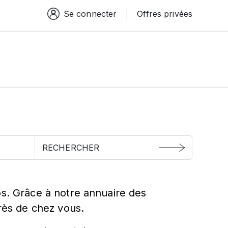
Se connecter
Offres privées
Espace connexion
os. Grâce à notre annuaire des
près de chez vous.