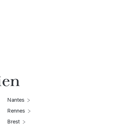
ien
Nantes
Rennes
Brest