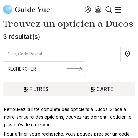
Aller au contenu principal
Accueil
Choisir mon opticien
Ducos
Trouvez un opticien à
Ducos
3 résultat(s)
FILTRES
CARTE
Retrouvez la liste complète des opticiens à Ducos. Grâce à
Oui
notre annuaire des opticiens, trouvez rapidement l'opticien le
plus près de chez vous.
SERVICES
Pour affiner votre recherche, vous pouvez préciser un code