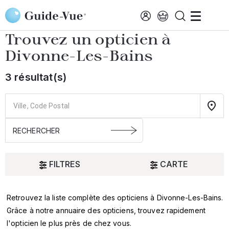
Aller au contenu principal
Accueil
Choisir mon opticien
Divonne-Les-Bains
Trouvez un opticien à
Divonne-Les-Bains
3 résultat(s)
FILTRES
CARTE
Retrouvez la liste complète des opticiens à Divonne-Les-Bains.
Oui
Grâce à notre annuaire des opticiens, trouvez rapidement
l'opticien le plus près de chez vous.