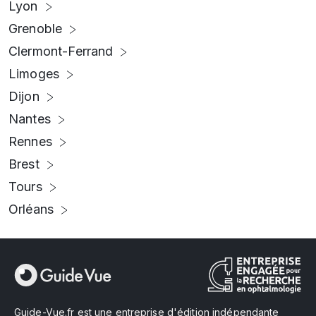
Lyon
Grenoble
Clermont-Ferrand
Limoges
Dijon
Nantes
Rennes
Brest
Tours
Orléans
Guide-Vue.fr est une entreprise d'édition indépendante