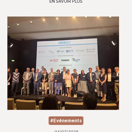
EN SAVOIR PLUS
#Evénements
04/07/2026