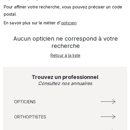
SERVICES
Pour affiner votre recherche, vous pouvez préciser un code
postal.
MARQUES
En savoir plus sur le métier d'
opticien
ENSEIGNES
Aucun opticien ne correspond à votre
recherche
Retour à la liste
Trouvez un professionnel
Consultez nos annuaires
OPTICIENS
ORTHOPTISTES