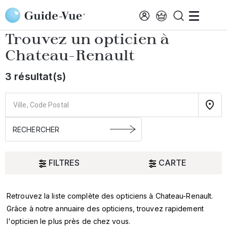
Aller au contenu principal
Accueil
Choisir mon opticien
Chateau-Renault
Trouvez un opticien à
Chateau-Renault
3 résultat(s)
FILTRES
CARTE
Retrouvez la liste complète des opticiens à Chateau-Renault.
Oui
Grâce à notre annuaire des opticiens, trouvez rapidement
l'opticien le plus près de chez vous.