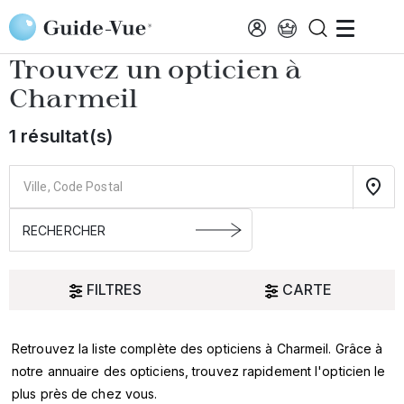
Aller au contenu principal
Accueil
Choisir mon opticien
Charmeil
Trouvez un opticien à
Charmeil
1 résultat(s)
FILTRES
CARTE
Retrouvez la liste complète des opticiens à Charmeil. Grâce à
Oui
notre annuaire des opticiens, trouvez rapidement l'opticien le
plus près de chez vous.