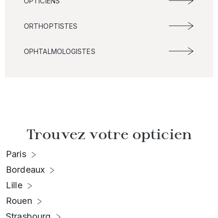
OPTICIENS
ORTHOPTISTES
OPHTALMOLOGISTES
Trouvez votre opticien
Paris
Bordeaux
Lille
Rouen
Strasbourg