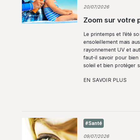
20/07/2026
Zoom sur votre p
Le printemps et l’été so
ensoleillement mais auss
rayonnement UV et autr
faut-il savoir pour bien
soleil et bien protéger 
EN SAVOIR PLUS
#Santé
09/07/2026