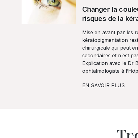
Changer la coule
risques de la ké
Mise en avant par les r
kératopigmentation res
chirurgicale qui peut en
secondaires et n’est pa
Explication avec le Dr
ophtalmologiste à l’Hôpi
EN SAVOIR PLUS
Tr