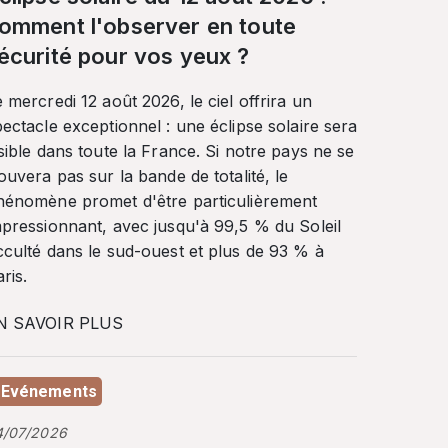
omment l'observer en toute
écurité pour vos yeux ?
 mercredi 12 août 2026, le ciel offrira un
ectacle exceptionnel : une éclipse solaire sera
sible dans toute la France. Si notre pays ne se
ouvera pas sur la bande de totalité, le
hénomène promet d'être particulièrement
mpressionnant, avec jusqu'à 99,5 % du Soleil
cculté dans le sud-ouest et plus de 93 % à
ris.
N SAVOIR PLUS
Evénements
4/07/2026