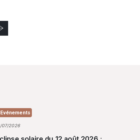
Evénements
3/07/2026
clipse solaire du 12 août 2026 :