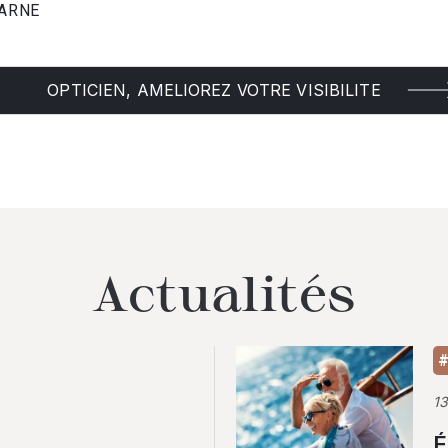
MARNE
OPTICIEN, AMELIOREZ VOTRE VISIBILITE
Actualités
#
1
É