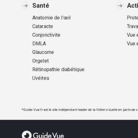
Santé
Act
Anatomie de l’œil
Prote
Cataracte
Trava
Conjonctivite
Vue 
DMLA
Vue 
Glaucome
Orgelet
Rétinopathie diabétique
Uvéites
*Guide-Vue.fr est le site indépendant leader de la filière visuelle en parts de 