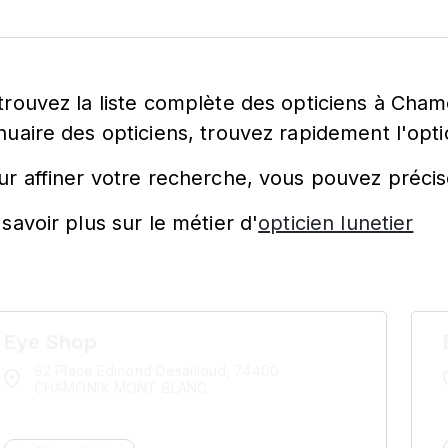
trouvez la liste complète des opticiens à Cha
nuaire des opticiens, trouvez rapidement l'opti
ur affiner votre recherche, vous pouvez précis
savoir plus sur le métier d'
opticien lunetier
Eye Shop
92 Place Edmond Desailloud, 74400
CHAMONIX MONT BLANC