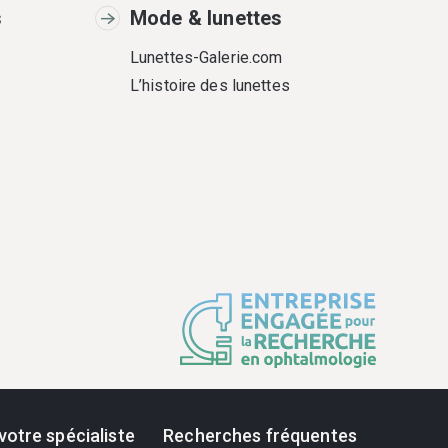
s
Mode & lunettes
Lunettes-Galerie.com
L’histoire des lunettes
votre spécialiste
Recherches fréquentes