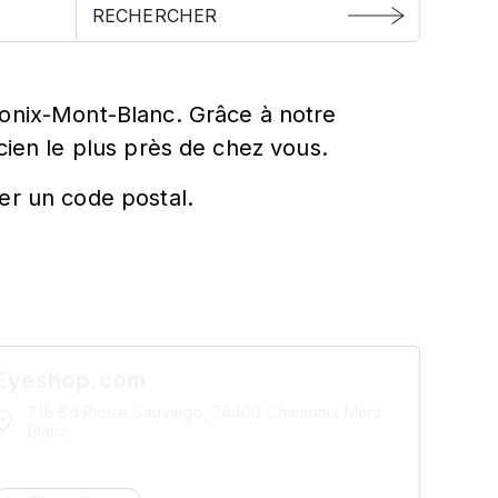
monix-Mont-Blanc. Grâce à notre
cien le plus près de chez vous.
er un code postal.
Eyeshop.com
718 Bd Pierre Sauvaigo, 74400 Chamonix Mont
Blanc