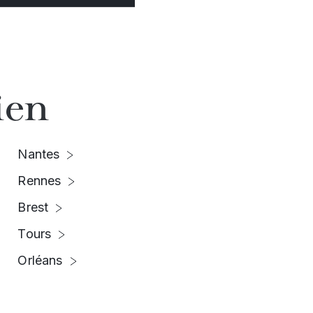
ien
Nantes
Rennes
Brest
Tours
Orléans