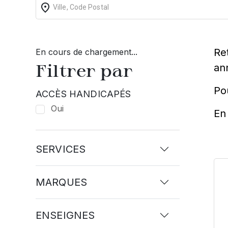
Re
En cours de chargement...
Filtrer par
an
Po
ACCÈS HANDICAPÉS
Oui
En 
SERVICES
MARQUES
ENSEIGNES