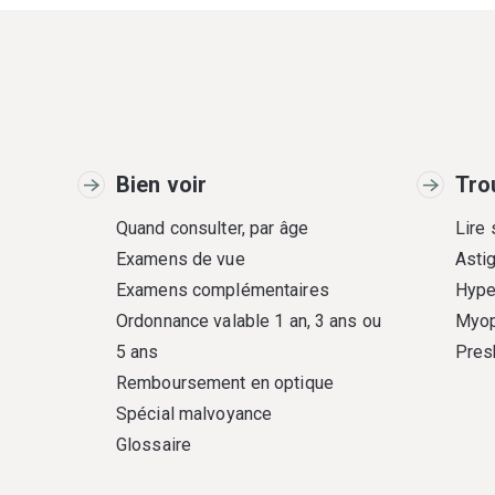
Bien voir
Tro
Quand consulter, par âge
Lire
Examens de vue
Asti
Examens complémentaires
Hype
Ordonnance valable 1 an, 3 ans ou
Myop
5 ans
Pres
Remboursement en optique
Spécial malvoyance
Glossaire