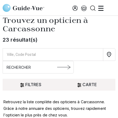
Aller au contenu principal
Accueil
Choisir mon opticien
Carcassonne
Trouvez un opticien à
Carcassonne
23 résultat(s)
FILTRES
CARTE
Retrouvez la liste complète des opticiens à Carcassonne.
Oui
Grâce à notre annuaire des opticiens, trouvez rapidement
l'opticien le plus près de chez vous.