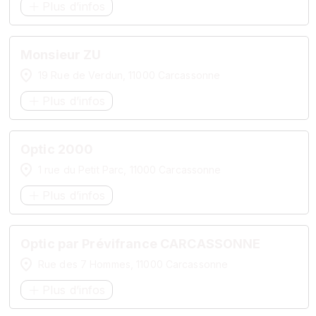
Plus d’infos
Monsieur ZU
19 Rue de Verdun, 11000 Carcassonne
Plus d’infos
Optic 2000
1 rue du Petit Parc, 11000 Carcassonne
Plus d’infos
Optic par Prévifrance CARCASSONNE
Rue des 7 Hommes, 11000 Carcassonne
Plus d’infos