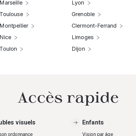
Marseille
Lyon
Toulouse
Grenoble
Montpellier
Clermont-Ferrand
Nice
Limoges
Toulon
Dijon
Accès rapide
ubles visuels
Enfants
 son ordonnance
Vision par âge