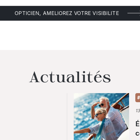
OPTICIEN, AMELIOREZ VOTRE VISIBILITE
Actualités
#
1
É
c