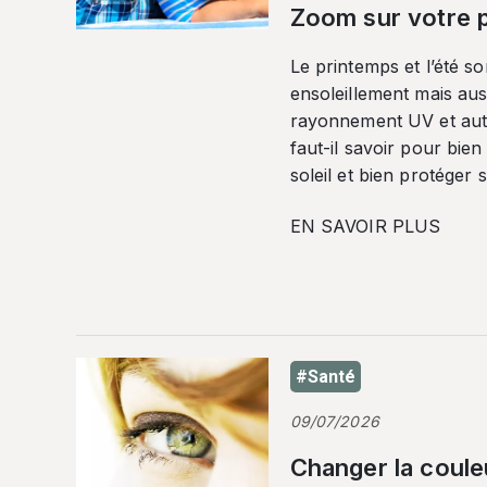
Zoom sur votre p
Le printemps et l’été so
ensoleillement mais auss
rayonnement UV et autr
faut-il savoir pour bien
soleil et bien protéger 
EN SAVOIR PLUS
#Santé
09/07/2026
Changer la coule