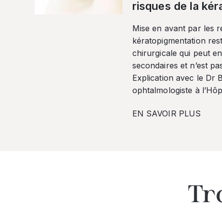
risques de la ké
Mise en avant par les r
kératopigmentation res
chirurgicale qui peut en
secondaires et n’est pa
Explication avec le Dr
ophtalmologiste à l’Hôpi
EN SAVOIR PLUS
Tr