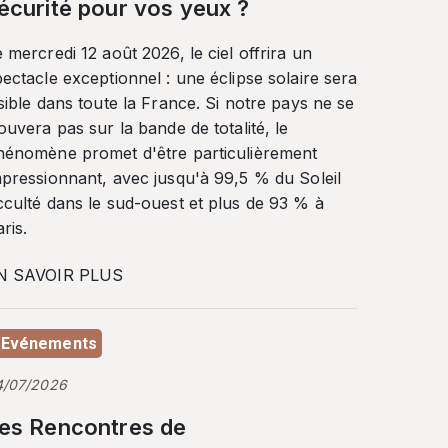
écurité pour vos yeux ?
 mercredi 12 août 2026, le ciel offrira un
ectacle exceptionnel : une éclipse solaire sera
sible dans toute la France. Si notre pays ne se
ouvera pas sur la bande de totalité, le
hénomène promet d'être particulièrement
mpressionnant, avec jusqu'à 99,5 % du Soleil
cculté dans le sud-ouest et plus de 93 % à
ris.
N SAVOIR PLUS
Evénements
4/07/2026
es Rencontres de