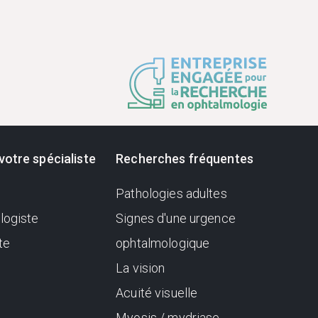
votre spécialiste
Recherches fréquentes
Pathologies adultes
logiste
Signes d'une urgence
te
ophtalmologique
La vision
Acuité visuelle
Myosis / mydriase