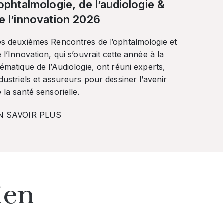
’ophtalmologie, de l’audiologie &
e l’innovation 2026
es deuxièmes Rencontres de l’ophtalmologie et
 l’Innovation, qui s’ouvrait cette année à la
ématique de l’Audiologie, ont réuni experts,
dustriels et assureurs pour dessiner l’avenir
 la santé sensorielle.
N SAVOIR PLUS
ien