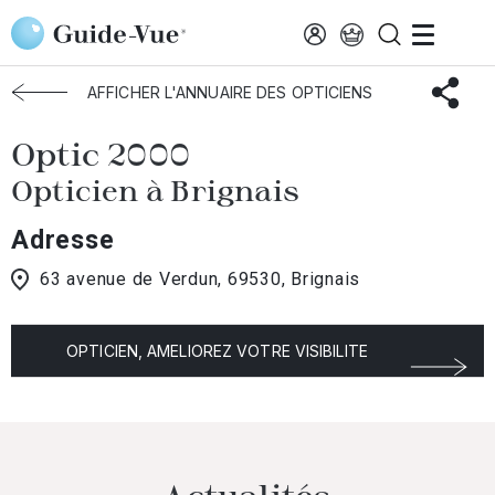
Aller au contenu principal
Accueil
Choisir mon opticien
Brignais
Optic 2000
AFFICHER L'ANNUAIRE DES OPTICIENS
Optic 2000
Opticien à Brignais
Adresse
63 avenue de Verdun, 69530, Brignais
OPTICIEN, AMELIOREZ VOTRE VISIBILITE