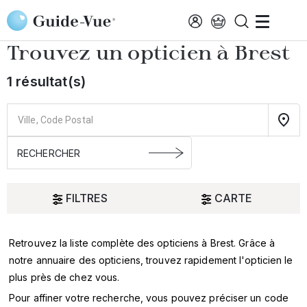
Aller au contenu principal
Accueil
Choisir mon opticien
Brest
Trouvez un opticien à
Brest
1 résultat(s)
FILTRES
CARTE
Retrouvez la liste complète des opticiens à Brest. Grâce à
Oui
notre annuaire des opticiens, trouvez rapidement l'opticien le
plus près de chez vous.
SERVICES
Pour affiner votre recherche, vous pouvez préciser un code