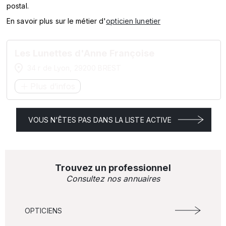
postal.
MARQUES
En savoir plus sur le métier d'
opticien lunetier
ENSEIGNES
Les Lunettes d'Anne Françoise
34 r de Lyon, 29200 BREST
Plus d’infos
VOUS N'ÊTES PAS DANS LA LISTE ACTIVE
Trouvez un professionnel
Consultez nos annuaires
OPTICIENS