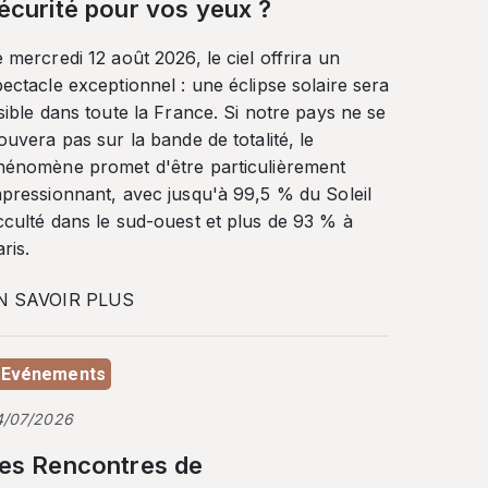
écurité pour vos yeux ?
 mercredi 12 août 2026, le ciel offrira un
ectacle exceptionnel : une éclipse solaire sera
sible dans toute la France. Si notre pays ne se
ouvera pas sur la bande de totalité, le
hénomène promet d'être particulièrement
mpressionnant, avec jusqu'à 99,5 % du Soleil
cculté dans le sud-ouest et plus de 93 % à
ris.
N SAVOIR PLUS
Evénements
4/07/2026
es Rencontres de