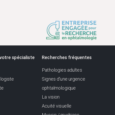
votre spécialiste
Recherches fréquentes
Pathologies adultes
logiste
Signes d'une urgence
te
ophtalmologique
La vision
Acuité visuelle
Myosis / mydriase