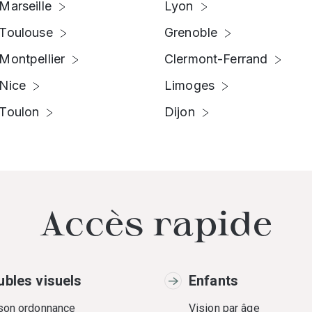
Marseille
Lyon
Toulouse
Grenoble
Montpellier
Clermont-Ferrand
Nice
Limoges
Toulon
Dijon
Accès rapide
ubles visuels
Enfants
 son ordonnance
Vision par âge