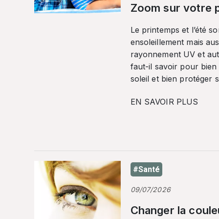
Zoom sur votre p
Le printemps et l’été so
ensoleillement mais auss
rayonnement UV et autr
faut-il savoir pour bien
soleil et bien protéger 
EN SAVOIR PLUS
#Santé
09/07/2026
Changer la coule