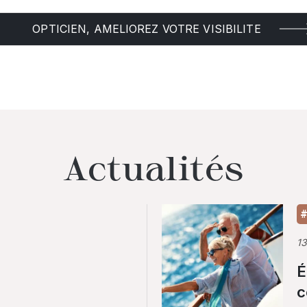
OPTICIEN, AMELIOREZ VOTRE VISIBILITE
Actualités
#
1
É
c