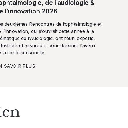
’ophtalmologie, de l’audiologie &
e l’innovation 2026
es deuxièmes Rencontres de l’ophtalmologie et
 l’Innovation, qui s’ouvrait cette année à la
ématique de l’Audiologie, ont réuni experts,
dustriels et assureurs pour dessiner l’avenir
 la santé sensorielle.
N SAVOIR PLUS
ien