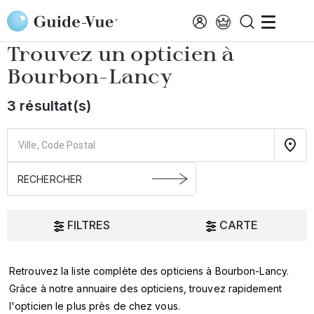
Aller au contenu principal
Accueil
Choisir mon opticien
Bourbon-Lancy
Trouvez un opticien à
Bourbon-Lancy
3 résultat(s)
FILTRES
CARTE
Retrouvez la liste complète des opticiens à Bourbon-Lancy.
Oui
Grâce à notre annuaire des opticiens, trouvez rapidement
l'opticien le plus près de chez vous.