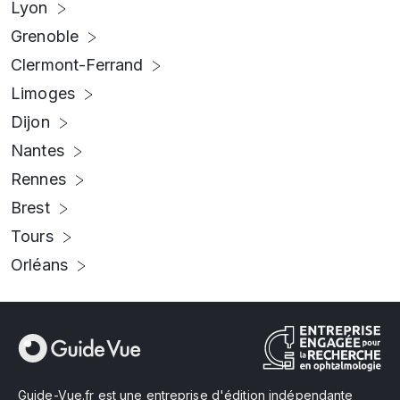
Lyon
Grenoble
Clermont-Ferrand
Limoges
Dijon
Nantes
Rennes
Brest
Tours
Orléans
Guide-Vue.fr est une entreprise d'édition indépendante