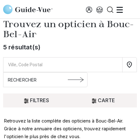
Aller au contenu principal
Accueil
Choisir mon opticien
Bouc-Bel-Air
Trouvez un opticien à
Bouc-
Bel-Air
5 résultat(s)
FILTRES
CARTE
Retrouvez la liste complète des opticiens à Bouc-Bel-Air.
Oui
Grâce à notre annuaire des opticiens, trouvez rapidement
l'opticien le plus près de chez vous.