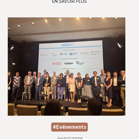
EN SAVOIR PLUS
#Evénements
04/07/2026