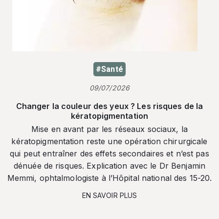
#Santé
09/07/2026
Changer la couleur des yeux ? Les risques de la
kératopigmentation
Mise en avant par les réseaux sociaux, la
kératopigmentation reste une opération chirurgicale
qui peut entraîner des effets secondaires et n’est pas
dénuée de risques. Explication avec le Dr Benjamin
Memmi, ophtalmologiste à l’Hôpital national des 15-20.
EN SAVOIR PLUS