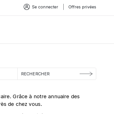
Se connecter
Offres privées
Espace connexion
e
caire. Grâce à notre annuaire des
près de chez vous.