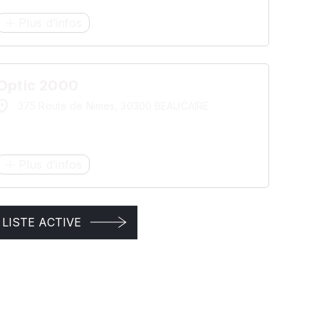
Plus d’infos
Optic 2000
375 Route de Nimes, 30300 BEAUCAIRE
Plus d’infos
LISTE ACTIVE