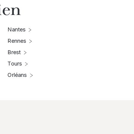
ien
Nantes
Rennes
Brest
Tours
Orléans