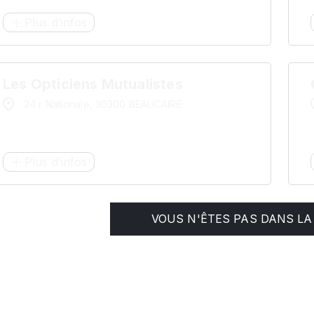
Plus d’infos
Les Opticiens Mutualistes
24 r Nationale, 30300 BEAUCAIRE
Plus d’infos
VOUS N'ÊTES PAS DANS LA 