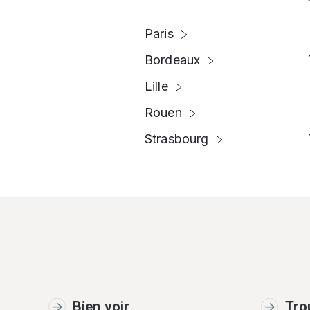
Paris
Bordeaux
Lille
Rouen
Strasbourg
Bien voir
Tro