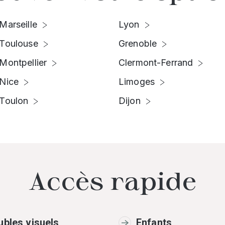
Marseille
Lyon
Toulouse
Grenoble
Montpellier
Clermont-Ferrand
Nice
Limoges
Toulon
Dijon
Accès rapide
ubles visuels
Enfants