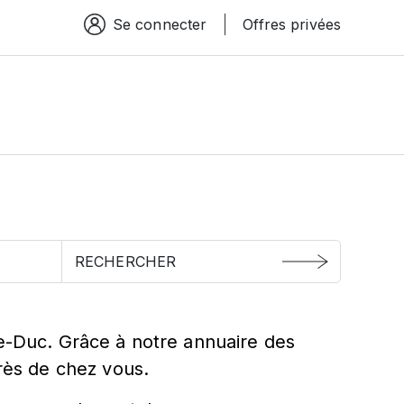
Se connecter
Offres privées
Espace connexion
uc
Le-Duc. Grâce à notre annuaire des
près de chez vous.