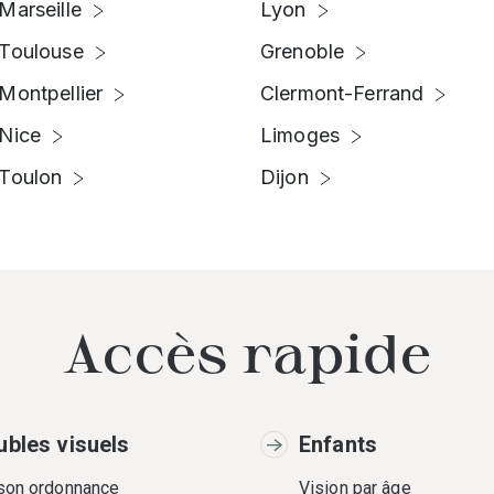
Marseille
Lyon
Toulouse
Grenoble
Montpellier
Clermont-Ferrand
Nice
Limoges
Toulon
Dijon
Accès rapide
ubles visuels
Enfants
 son ordonnance
Vision par âge