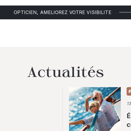
OPTICIEN, AMELIOREZ VOTRE VISIBILITE
Actualités
#
1
É
c