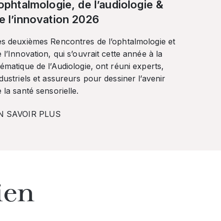
’ophtalmologie, de l’audiologie &
e l’innovation 2026
es deuxièmes Rencontres de l’ophtalmologie et
 l’Innovation, qui s’ouvrait cette année à la
ématique de l’Audiologie, ont réuni experts,
dustriels et assureurs pour dessiner l’avenir
 la santé sensorielle.
N SAVOIR PLUS
ien