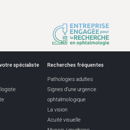
votre spécialiste
Recherches fréquentes
Pathologies adultes
logiste
Signes d'une urgence
te
ophtalmologique
La vision
Acuité visuelle
Myosis / mydriase