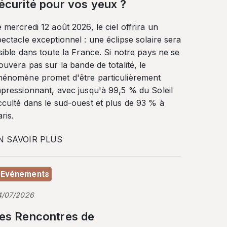
écurité pour vos yeux ?
 mercredi 12 août 2026, le ciel offrira un
ectacle exceptionnel : une éclipse solaire sera
sible dans toute la France. Si notre pays ne se
ouvera pas sur la bande de totalité, le
hénomène promet d'être particulièrement
mpressionnant, avec jusqu'à 99,5 % du Soleil
cculté dans le sud-ouest et plus de 93 % à
ris.
N SAVOIR PLUS
Evénements
4/07/2026
es Rencontres de