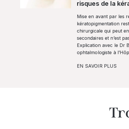
risques de la ké
Mise en avant par les r
kératopigmentation res
chirurgicale qui peut en
secondaires et n’est pa
Explication avec le Dr
ophtalmologiste à l’Hôpi
EN SAVOIR PLUS
Tr