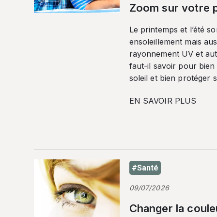
Zoom sur votre p
Le printemps et l’été so
ensoleillement mais auss
rayonnement UV et autr
faut-il savoir pour bien
soleil et bien protéger 
EN SAVOIR PLUS
#Santé
09/07/2026
Changer la coule