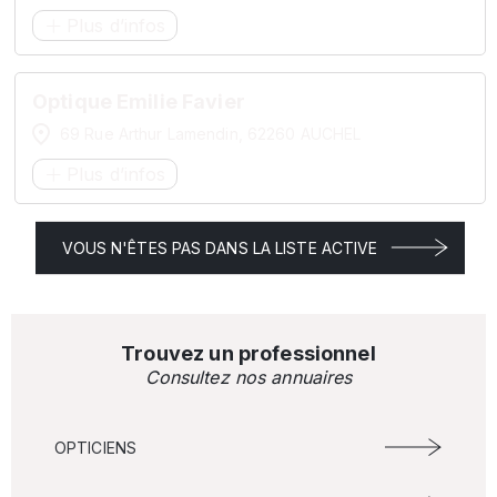
Plus d’infos
Optique Emilie Favier
69 Rue Arthur Lamendin, 62260 AUCHEL
Plus d’infos
VOUS N'ÊTES PAS DANS LA LISTE ACTIVE
Trouvez un professionnel
Consultez nos annuaires
OPTICIENS