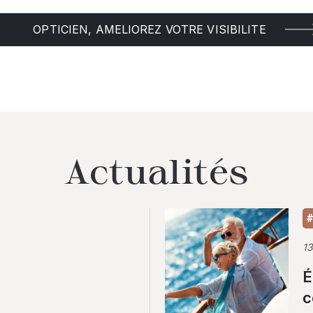
OPTICIEN, AMELIOREZ VOTRE VISIBILITE
Actualités
#
1
É
c