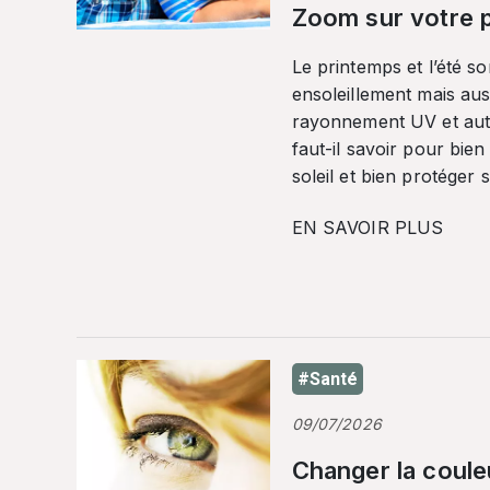
Zoom sur votre p
Le printemps et l’été so
ensoleillement mais auss
rayonnement UV et autr
faut-il savoir pour bien
soleil et bien protéger 
EN SAVOIR PLUS
#Santé
09/07/2026
Changer la coule