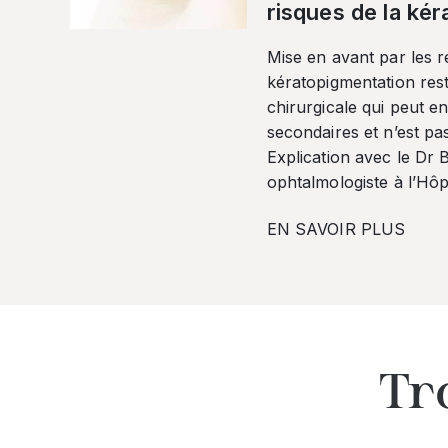
risques de la ké
Mise en avant par les r
kératopigmentation res
chirurgicale qui peut en
secondaires et n’est pa
Explication avec le Dr
ophtalmologiste à l’Hôpi
EN SAVOIR PLUS
Tr