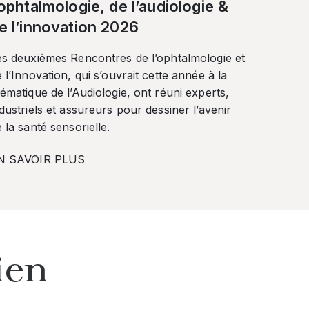
’ophtalmologie, de l’audiologie &
e l’innovation 2026
es deuxièmes Rencontres de l’ophtalmologie et
 l’Innovation, qui s’ouvrait cette année à la
ématique de l’Audiologie, ont réuni experts,
dustriels et assureurs pour dessiner l’avenir
 la santé sensorielle.
N SAVOIR PLUS
ien