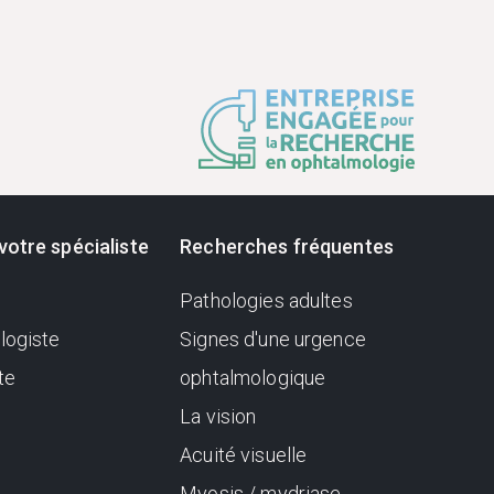
votre spécialiste
Recherches fréquentes
Pathologies adultes
logiste
Signes d'une urgence
te
ophtalmologique
La vision
Acuité visuelle
Myosis / mydriase