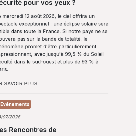
écurité pour vos yeux ?
 mercredi 12 août 2026, le ciel offrira un
ectacle exceptionnel : une éclipse solaire sera
sible dans toute la France. Si notre pays ne se
ouvera pas sur la bande de totalité, le
hénomène promet d'être particulièrement
mpressionnant, avec jusqu'à 99,5 % du Soleil
cculté dans le sud-ouest et plus de 93 % à
ris.
N SAVOIR PLUS
Evénements
4/07/2026
es Rencontres de