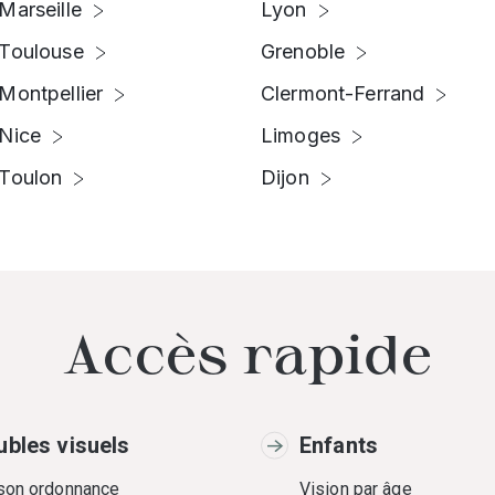
Marseille
Lyon
Toulouse
Grenoble
Montpellier
Clermont-Ferrand
Nice
Limoges
Toulon
Dijon
Accès rapide
ubles visuels
Enfants
 son ordonnance
Vision par âge