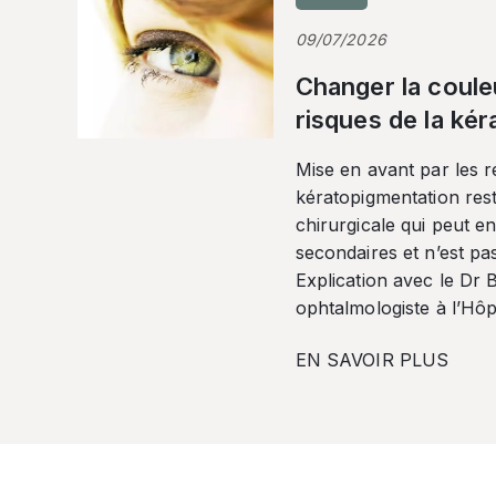
09/07/2026
Changer la coule
risques de la ké
Mise en avant par les r
kératopigmentation res
chirurgicale qui peut en
secondaires et n’est pa
Explication avec le Dr
ophtalmologiste à l’Hôpi
EN SAVOIR PLUS