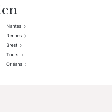
ien
Nantes
Rennes
Brest
Tours
Orléans