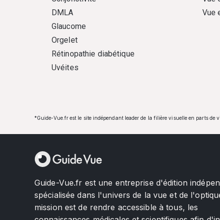
DMLA
Vue 
Glaucome
Orgelet
Rétinopathie diabétique
Uvéites
*Guide-Vue.fr est le site indépendant leader de la filière visuelle en parts de 
Guide-Vue.fr est une entreprise d'édition indépe
spécialisée dans l'univers de la vue et de l'optiqu
mission est de rendre accessible à tous, les
connaissances médicales et scientifiques afin d'i