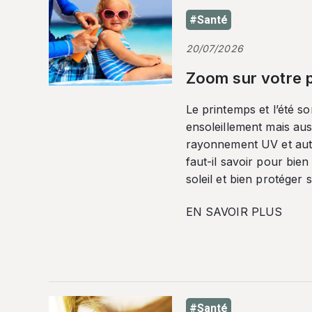
#Santé
20/07/2026
Zoom sur votre p
Le printemps et l’été so
ensoleillement mais auss
rayonnement UV et autr
faut-il savoir pour bien
soleil et bien protéger 
EN SAVOIR PLUS
#Santé