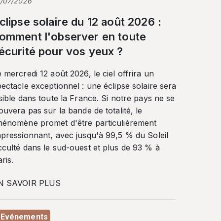
3/07/2026
clipse solaire du 12 août 2026 :
omment l'observer en toute
écurité pour vos yeux ?
 mercredi 12 août 2026, le ciel offrira un
ectacle exceptionnel : une éclipse solaire sera
sible dans toute la France. Si notre pays ne se
ouvera pas sur la bande de totalité, le
hénomène promet d'être particulièrement
mpressionnant, avec jusqu'à 99,5 % du Soleil
cculté dans le sud-ouest et plus de 93 % à
ris.
N SAVOIR PLUS
Evénements