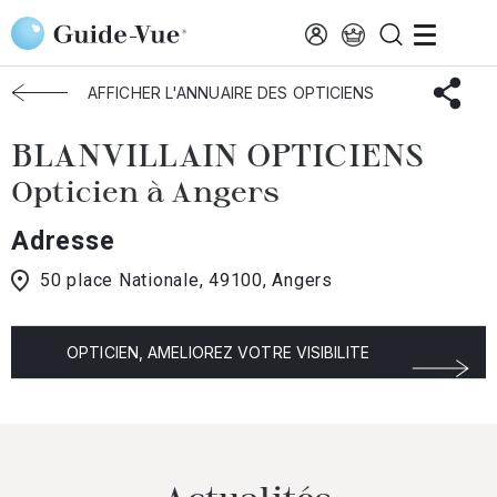
Aller au contenu principal
Accueil
Choisir mon opticien
Angers
BLANVILLAIN OPTICIENS
AFFICHER L'ANNUAIRE DES OPTICIENS
BLANVILLAIN OPTICIENS
Opticien à Angers
Adresse
50 place Nationale, 49100, Angers
OPTICIEN, AMELIOREZ VOTRE VISIBILITE