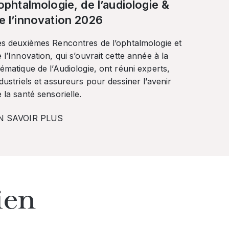
’ophtalmologie, de l’audiologie &
e l’innovation 2026
es deuxièmes Rencontres de l’ophtalmologie et
 l’Innovation, qui s’ouvrait cette année à la
ématique de l’Audiologie, ont réuni experts,
dustriels et assureurs pour dessiner l’avenir
 la santé sensorielle.
N SAVOIR PLUS
ien