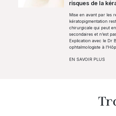
risques de la ké
Mise en avant par les r
kératopigmentation res
chirurgicale qui peut en
secondaires et n’est pa
Explication avec le Dr
ophtalmologiste à l’Hôpi
EN SAVOIR PLUS
Tr