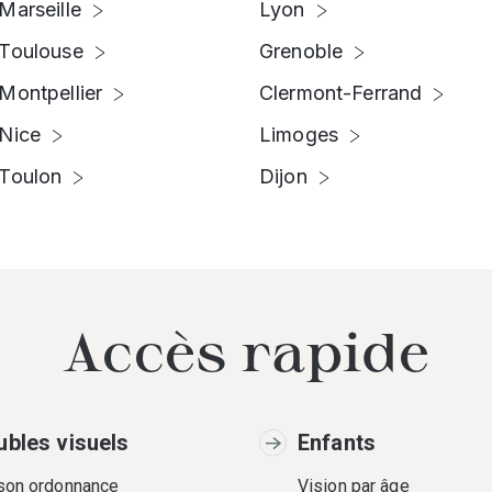
Marseille
Lyon
Toulouse
Grenoble
Montpellier
Clermont-Ferrand
Nice
Limoges
Toulon
Dijon
Accès rapide
ubles visuels
Enfants
 son ordonnance
Vision par âge