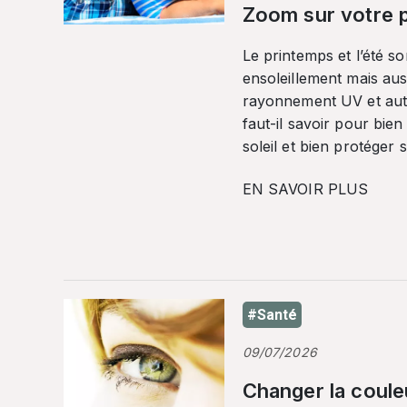
Zoom sur votre p
Le printemps et l’été so
ensoleillement mais auss
rayonnement UV et autr
faut-il savoir pour bien
soleil et bien protéger 
EN SAVOIR PLUS
#Santé
09/07/2026
Changer la coule