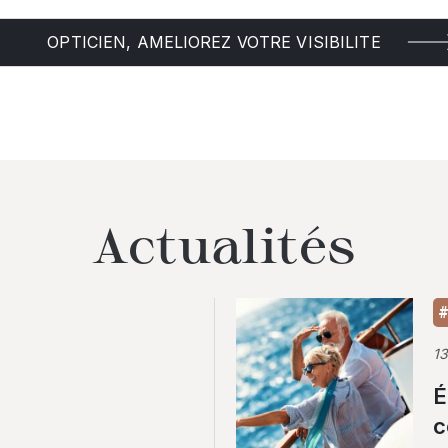
OPTICIEN, AMELIOREZ VOTRE VISIBILITE
Actualités
#
1
É
c