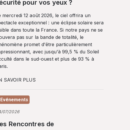
écurité pour vos yeux ?
 mercredi 12 août 2026, le ciel offrira un
ectacle exceptionnel : une éclipse solaire sera
sible dans toute la France. Si notre pays ne se
ouvera pas sur la bande de totalité, le
hénomène promet d'être particulièrement
mpressionnant, avec jusqu'à 99,5 % du Soleil
cculté dans le sud-ouest et plus de 93 % à
ris.
N SAVOIR PLUS
Evénements
4/07/2026
es Rencontres de