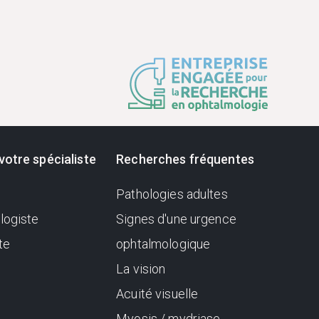
votre spécialiste
Recherches fréquentes
Pathologies adultes
logiste
Signes d'une urgence
te
ophtalmologique
La vision
Acuité visuelle
Myosis / mydriase