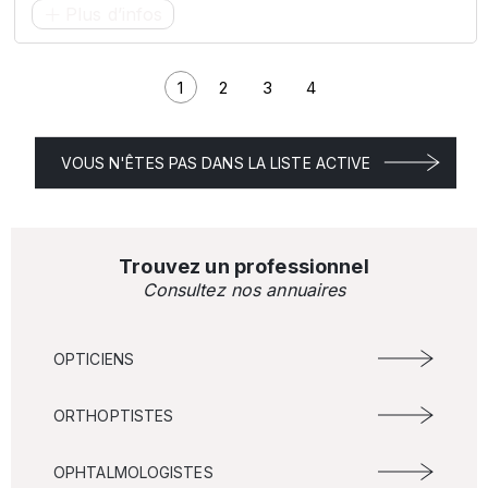
Plus d’infos
1
2
3
4
Page courante
Page
Page
Page
VOUS N'ÊTES PAS DANS LA LISTE ACTIVE
Trouvez un professionnel
Consultez nos annuaires
OPTICIENS
ORTHOPTISTES
OPHTALMOLOGISTES