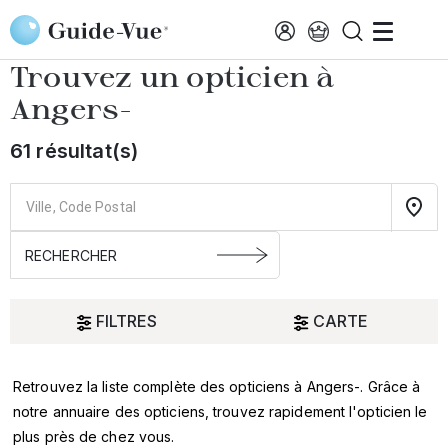
Aller au contenu principal
Accueil
Choisir mon opticien
Angers-
Trouvez un opticien à
Angers-
61 résultat(s)
FILTRES
CARTE
Retrouvez la liste complète des opticiens à Angers-. Grâce à
Oui
notre annuaire des opticiens, trouvez rapidement l'opticien le
plus près de chez vous.