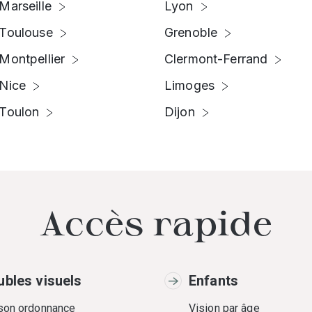
Marseille
Lyon
Toulouse
Grenoble
Montpellier
Clermont-Ferrand
Nice
Limoges
Toulon
Dijon
Accès rapide
ubles visuels
Enfants
 son ordonnance
Vision par âge