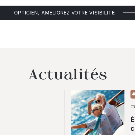
OPTICIEN, AMELIOREZ VOTRE VISIBILITE
Actualités
#
1
É
c