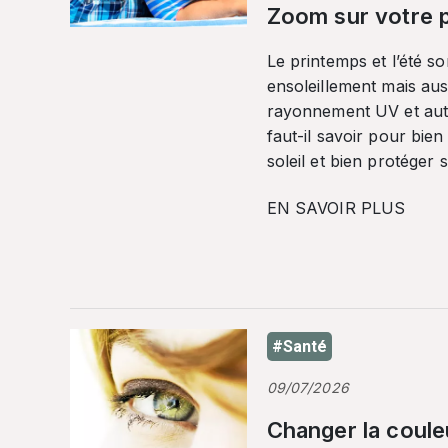
Zoom sur votre p
Le printemps et l’été so
ensoleillement mais auss
rayonnement UV et autr
faut-il savoir pour bien
soleil et bien protéger 
EN SAVOIR PLUS
#Santé
09/07/2026
Changer la coule