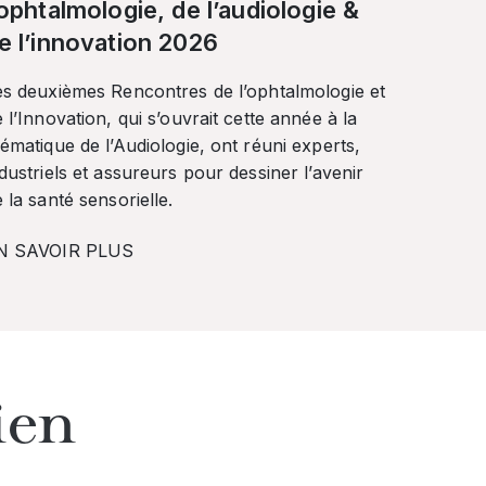
’ophtalmologie, de l’audiologie &
e l’innovation 2026
es deuxièmes Rencontres de l’ophtalmologie et
 l’Innovation, qui s’ouvrait cette année à la
ématique de l’Audiologie, ont réuni experts,
dustriels et assureurs pour dessiner l’avenir
 la santé sensorielle.
N SAVOIR PLUS
ien