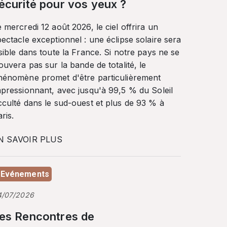
écurité pour vos yeux ?
 mercredi 12 août 2026, le ciel offrira un
ectacle exceptionnel : une éclipse solaire sera
sible dans toute la France. Si notre pays ne se
ouvera pas sur la bande de totalité, le
hénomène promet d'être particulièrement
mpressionnant, avec jusqu'à 99,5 % du Soleil
cculté dans le sud-ouest et plus de 93 % à
ris.
N SAVOIR PLUS
Evénements
4/07/2026
es Rencontres de