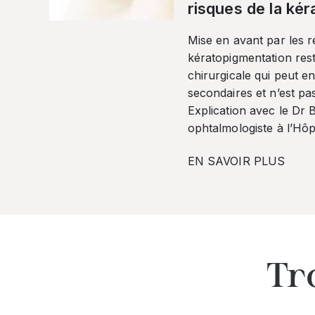
risques de la ké
Mise en avant par les r
kératopigmentation res
chirurgicale qui peut en
secondaires et n’est pa
Explication avec le Dr
ophtalmologiste à l’Hôpi
EN SAVOIR PLUS
Tr