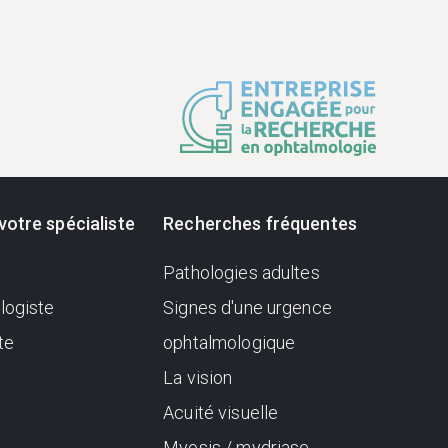
votre spécialiste
Recherches fréquentes
Pathologies adultes
logiste
Signes d'une urgence
te
ophtalmologique
La vision
Acuité visuelle
Myosis / mydriase