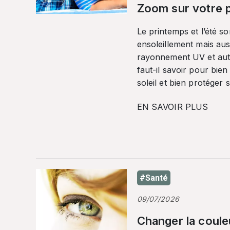
Zoom sur votre p
Le printemps et l’été so
ensoleillement mais auss
rayonnement UV et autr
faut-il savoir pour bien
soleil et bien protéger 
EN SAVOIR PLUS
#Santé
09/07/2026
Changer la coule