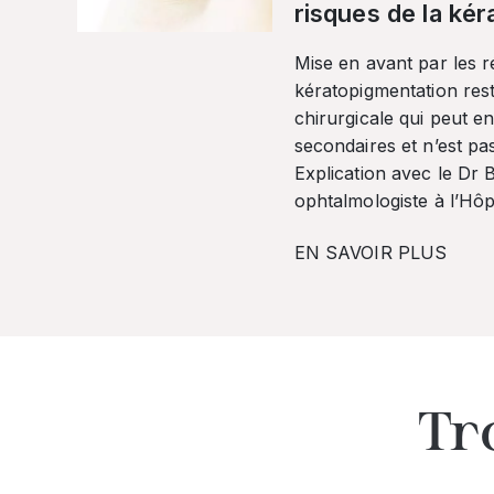
risques de la ké
Mise en avant par les r
kératopigmentation res
chirurgicale qui peut en
secondaires et n’est pa
Explication avec le Dr
ophtalmologiste à l’Hôpi
EN SAVOIR PLUS
Tr