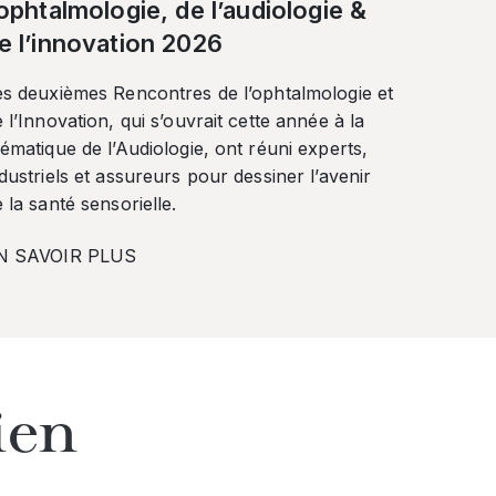
’ophtalmologie, de l’audiologie &
e l’innovation 2026
es deuxièmes Rencontres de l’ophtalmologie et
 l’Innovation, qui s’ouvrait cette année à la
ématique de l’Audiologie, ont réuni experts,
dustriels et assureurs pour dessiner l’avenir
 la santé sensorielle.
N SAVOIR PLUS
ien