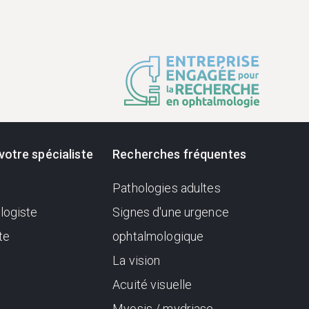
votre spécialiste
Recherches fréquentes
Pathologies adultes
logiste
Signes d'une urgence
te
ophtalmologique
La vision
Acuité visuelle
Myosis / mydriase