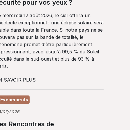
écurité pour vos yeux ?
 mercredi 12 août 2026, le ciel offrira un
ectacle exceptionnel : une éclipse solaire sera
sible dans toute la France. Si notre pays ne se
ouvera pas sur la bande de totalité, le
hénomène promet d'être particulièrement
mpressionnant, avec jusqu'à 99,5 % du Soleil
cculté dans le sud-ouest et plus de 93 % à
ris.
N SAVOIR PLUS
Evénements
4/07/2026
es Rencontres de