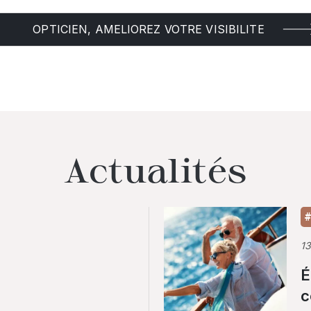
OPTICIEN, AMELIOREZ VOTRE VISIBILITE
Actualités
#
1
É
c