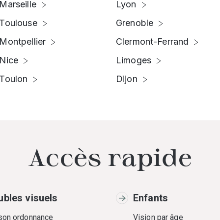
Marseille
Lyon
Toulouse
Grenoble
Montpellier
Clermont-Ferrand
Nice
Limoges
Toulon
Dijon
Accès rapide
ubles visuels
Enfants
 son ordonnance
Vision par âge