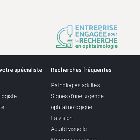
votre spécialiste
Recherches fréquentes
Pathologies adultes
logiste
Signes d'une urgence
te
ophtalmologique
La vision
Acuité visuelle
Myosis / mydriase