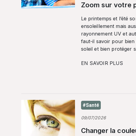
Zoom sur votre p
Le printemps et l’été so
ensoleillement mais auss
rayonnement UV et autr
faut-il savoir pour bien
soleil et bien protéger 
EN SAVOIR PLUS
#Santé
09/07/2026
Changer la coule