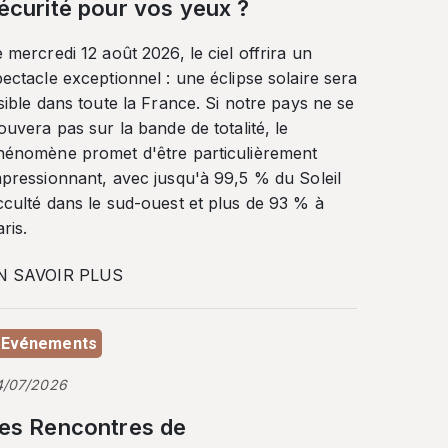
écurité pour vos yeux ?
 mercredi 12 août 2026, le ciel offrira un
ectacle exceptionnel : une éclipse solaire sera
sible dans toute la France. Si notre pays ne se
ouvera pas sur la bande de totalité, le
hénomène promet d'être particulièrement
mpressionnant, avec jusqu'à 99,5 % du Soleil
cculté dans le sud-ouest et plus de 93 % à
ris.
N SAVOIR PLUS
Evénements
4/07/2026
es Rencontres de