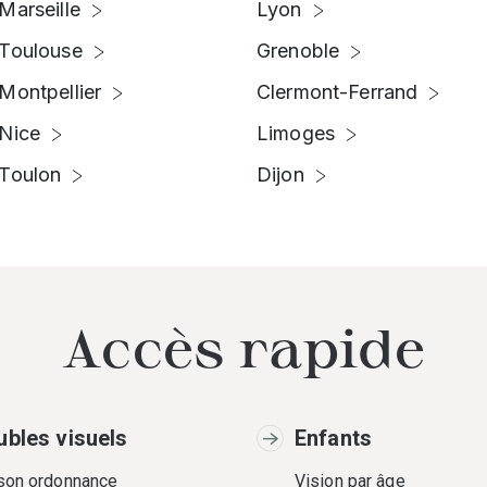
Marseille
Lyon
Toulouse
Grenoble
Montpellier
Clermont-Ferrand
Nice
Limoges
Toulon
Dijon
Accès rapide
ubles visuels
Enfants
 son ordonnance
Vision par âge