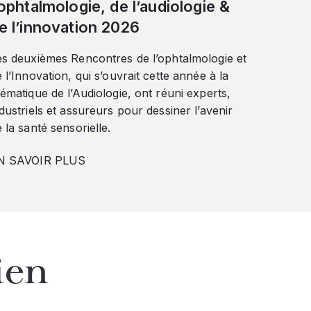
’ophtalmologie, de l’audiologie &
e l’innovation 2026
es deuxièmes Rencontres de l’ophtalmologie et
 l’Innovation, qui s’ouvrait cette année à la
ématique de l’Audiologie, ont réuni experts,
dustriels et assureurs pour dessiner l’avenir
 la santé sensorielle.
N SAVOIR PLUS
ien