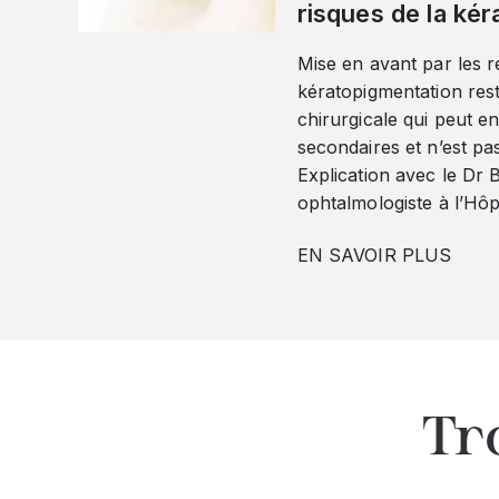
risques de la ké
Mise en avant par les r
kératopigmentation res
chirurgicale qui peut en
secondaires et n’est pa
Explication avec le Dr
ophtalmologiste à l’Hôpi
EN SAVOIR PLUS
Tr