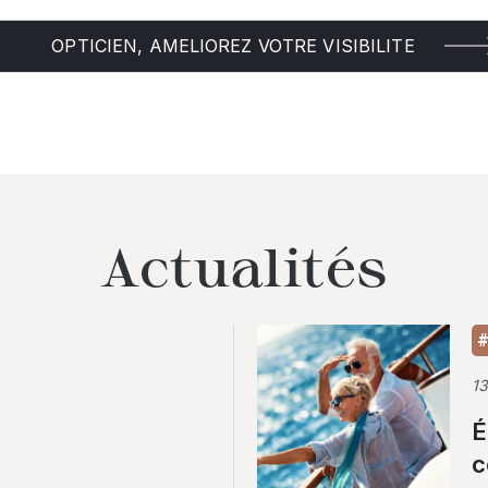
OPTICIEN, AMELIOREZ VOTRE VISIBILITE
Actualités
#
1
É
c