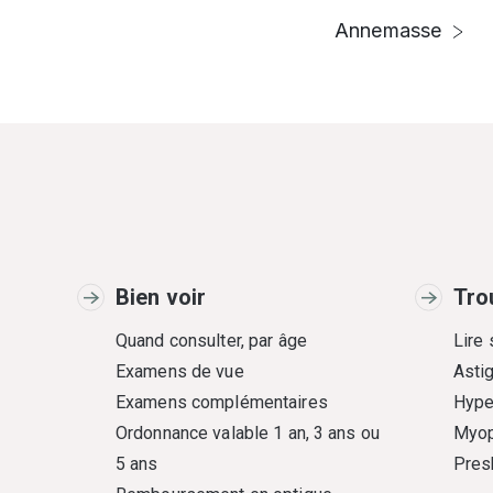
Annemasse
Bien voir
Tro
Quand consulter, par âge
Lire
Examens de vue
Asti
Examens complémentaires
Hype
Ordonnance valable 1 an, 3 ans ou
Myop
5 ans
Pres