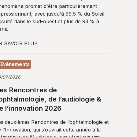
hénomène promet d'être particulièrement
mpressionnant, avec jusqu'à 99,5 % du Soleil
cculté dans le sud-ouest et plus de 93 % à
ris.
N SAVOIR PLUS
Evénements
4/07/2026
es Rencontres de
’ophtalmologie, de l’audiologie &
e l’innovation 2026
es deuxièmes Rencontres de l’ophtalmologie et
 l’Innovation, qui s’ouvrait cette année à la