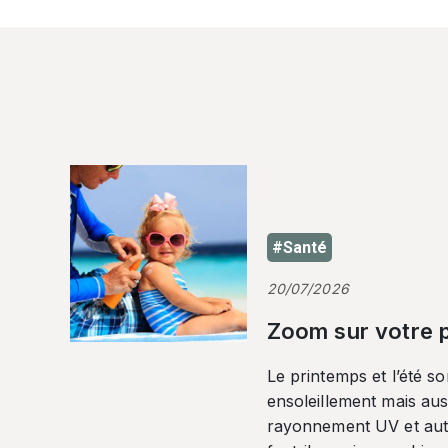
#Santé
20/07/2026
Zoom sur votre p
Le printemps et l’été so
ensoleillement mais auss
rayonnement UV et autr