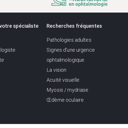
votre spécialiste
Recherches fréquentes
Pathologies adultes
logiste
Signes d'une urgence
te
ophtalmologique
La vision
Acuité visuelle
Myosis / mydriase
Œdème oculaire