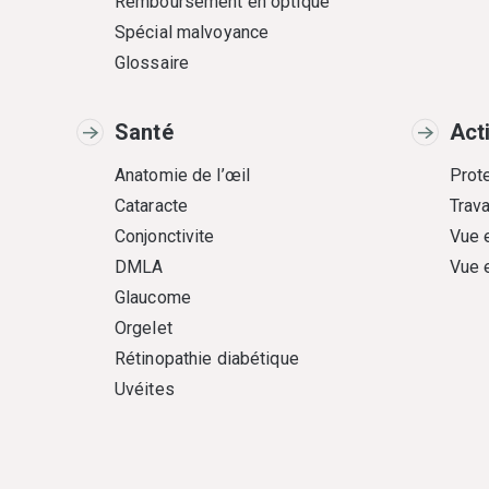
Remboursement en optique
Spécial malvoyance
Glossaire
Santé
Act
Anatomie de l’œil
Prote
Cataracte
Trava
Conjonctivite
Vue 
DMLA
Vue 
Glaucome
Orgelet
Rétinopathie diabétique
Uvéites