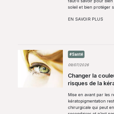
faut-il savoir pour bien
soleil et bien protéger 
EN SAVOIR PLUS
#Santé
09/07/2026
Changer la coule
risques de la ké
Mise en avant par les r
kératopigmentation res
chirurgicale qui peut en
secondaires et n’est pa