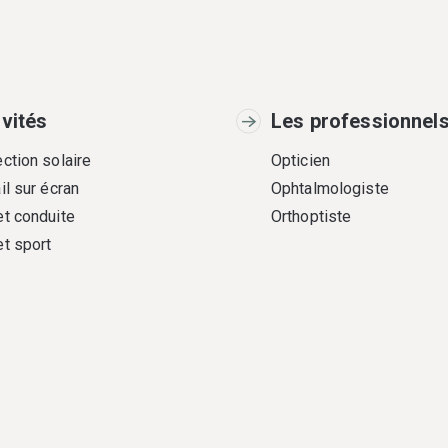
ivités
Les professionnel
ction solaire
Opticien
il sur écran
Ophtalmologiste
et conduite
Orthoptiste
et sport