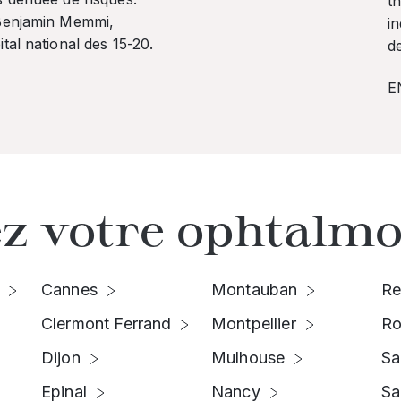
th
 Benjamin Memmi,
in
tal national des 15-20.
de
E
z votre ophtalmo
Cannes
Montauban
Re
Clermont Ferrand
Montpellier
Ro
Dijon
Mulhouse
Sa
Epinal
Nancy
Sa