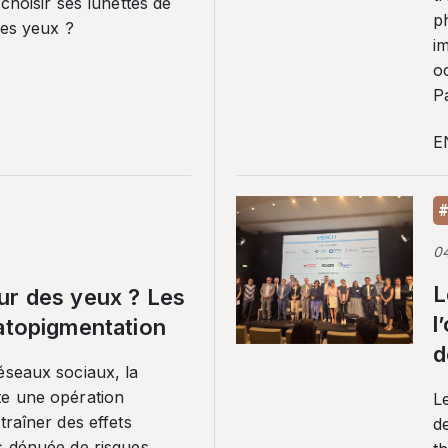
 choisir ses lunettes de
p
ses yeux ?
i
o
Pa
E
#
0
L
ur des yeux ? Les
l
ratopigmentation
d
éseaux sociaux, la
te une opération
L
traîner des effets
de
s dénuée de risques.