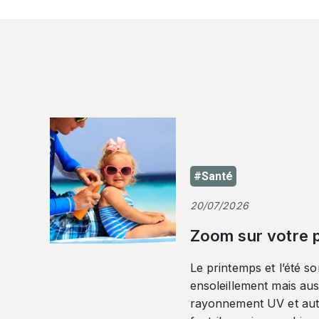
#Santé
20/07/2026
Zoom sur votre p
Le printemps et l’été so
ensoleillement mais auss
rayonnement UV et autr