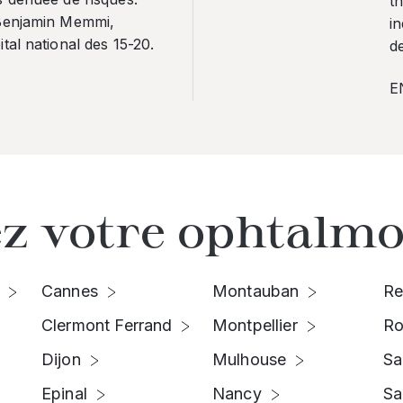
th
 Benjamin Memmi,
in
tal national des 15-20.
de
E
z votre ophtalmo
Cannes
Montauban
Re
Clermont Ferrand
Montpellier
Ro
Dijon
Mulhouse
Sa
Epinal
Nancy
Sa