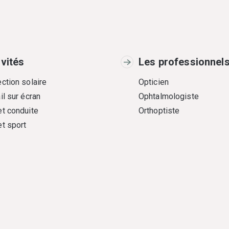
ivités
Les professionnel
ction solaire
Opticien
il sur écran
Ophtalmologiste
et conduite
Orthoptiste
et sport