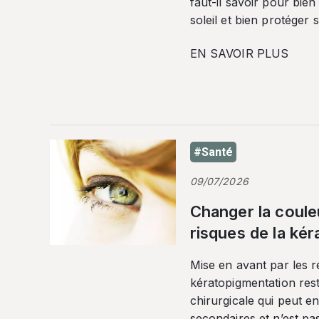
faut-il savoir pour bien
soleil et bien protéger 
EN SAVOIR PLUS
#Santé
09/07/2026
Changer la coule
risques de la ké
Mise en avant par les r
kératopigmentation res
chirurgicale qui peut en
secondaires et n’est pa