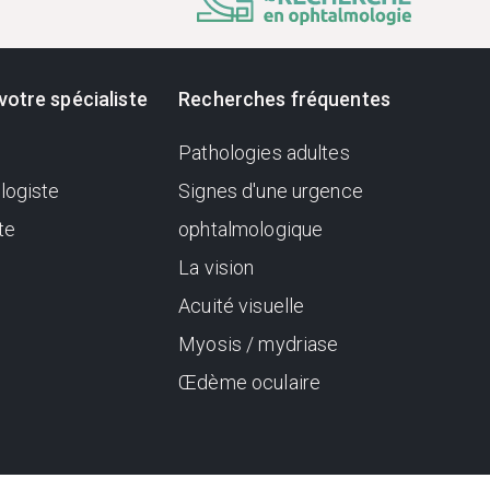
votre spécialiste
Recherches fréquentes
Pathologies adultes
logiste
Signes d'une urgence
te
ophtalmologique
La vision
Acuité visuelle
Myosis / mydriase
Œdème oculaire