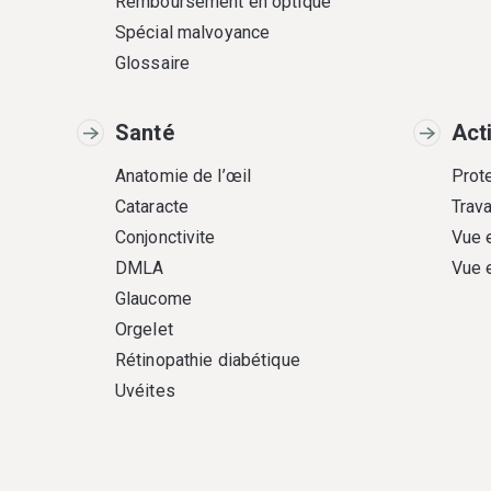
Remboursement en optique
Spécial malvoyance
Glossaire
Santé
Act
Anatomie de l’œil
Prote
Cataracte
Trava
Conjonctivite
Vue 
DMLA
Vue 
Glaucome
Orgelet
Rétinopathie diabétique
Uvéites