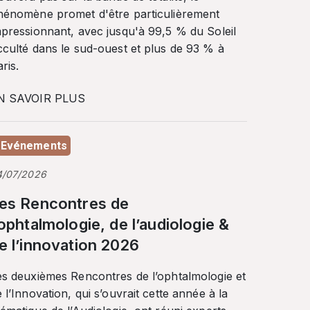
hénomène promet d'être particulièrement
mpressionnant, avec jusqu'à 99,5 % du Soleil
cculté dans le sud-ouest et plus de 93 % à
ris.
N SAVOIR PLUS
Evénements
4/07/2026
es Rencontres de
’ophtalmologie, de l’audiologie &
e l’innovation 2026
es deuxièmes Rencontres de l’ophtalmologie et
 l’Innovation, qui s’ouvrait cette année à la