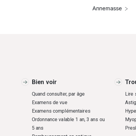
Annemasse
Bien voir
Tro
Quand consulter, par âge
Lire
Examens de vue
Asti
Examens complémentaires
Hype
Ordonnance valable 1 an, 3 ans ou
Myop
5 ans
Pres