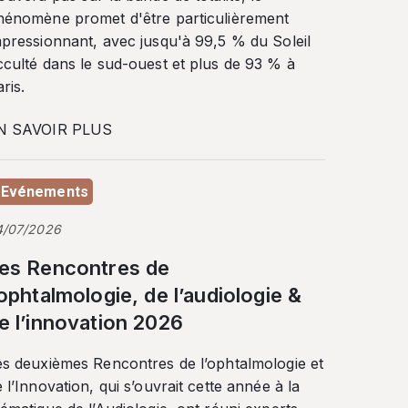
hénomène promet d'être particulièrement
mpressionnant, avec jusqu'à 99,5 % du Soleil
cculté dans le sud-ouest et plus de 93 % à
ris.
N SAVOIR PLUS
Evénements
4/07/2026
es Rencontres de
’ophtalmologie, de l’audiologie &
e l’innovation 2026
es deuxièmes Rencontres de l’ophtalmologie et
 l’Innovation, qui s’ouvrait cette année à la