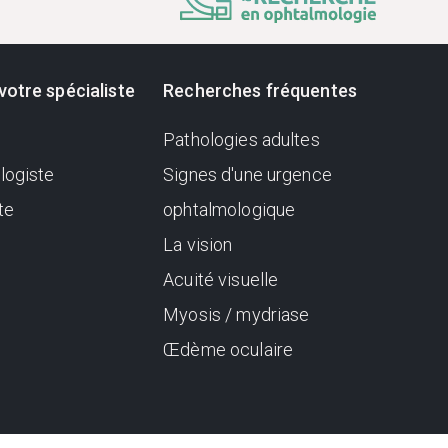
votre spécialiste
Recherches fréquentes
Pathologies adultes
logiste
Signes d'une urgence
te
ophtalmologique
La vision
Acuité visuelle
Myosis / mydriase
Œdème oculaire