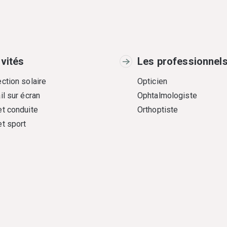
ivités
Les professionnel
ction solaire
Opticien
il sur écran
Ophtalmologiste
et conduite
Orthoptiste
et sport