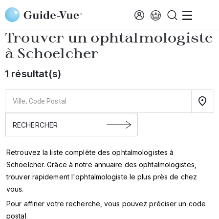
Aller au contenu principal
Accueil
Annuaire des ophtalmologistes
Schoelcher
Trouver un ophtalmologiste
à
Schoelcher
1 résultat(s)
Retrouvez la liste complète des ophtalmologistes à
Schoelcher. Grâce à notre annuaire des ophtalmologistes,
trouver rapidement l'ophtalmologiste le plus près de chez
vous.
Pour affiner votre recherche, vous pouvez préciser un code
postal.