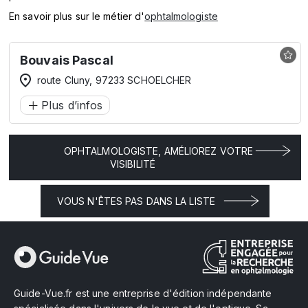
En savoir plus sur le métier d'
ophtalmologiste
Bouvais Pascal
route Cluny, 97233 SCHOELCHER
Plus d’infos
OPHTALMOLOGISTE, AMÉLIOREZ VOTRE
VISIBILITÉ
VOUS N'ÊTES PAS DANS LA LISTE
Guide-Vue.fr est une entreprise d'édition indépendante