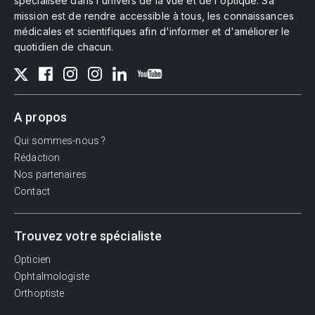
spécialisée dans l'univers de la vue et de l'optique. Sa
mission est de rendre accessible à tous, les connaissances
médicales et scientifiques afin d'informer et d'améliorer le
quotidien de chacun.
A propos
Qui sommes-nous ?
Rédaction
Nos partenaires
Contact
Trouvez votre spécialiste
Opticien
Ophtalmologiste
Orthoptiste