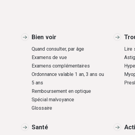
Bien voir
Tro
Quand consulter, par âge
Lire
Examens de vue
Asti
Examens complémentaires
Hype
Ordonnance valable 1 an, 3 ans ou
Myop
5 ans
Pres
Remboursement en optique
Spécial malvoyance
Glossaire
Santé
Act