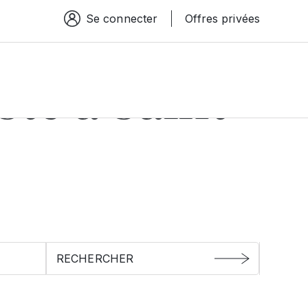
Se connecter
Offres privées
Espace connexion
ste à
Saint-