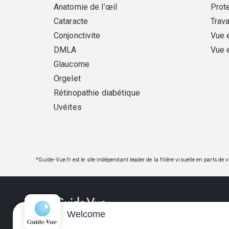
Anatomie de l’œil
Prote
Cataracte
Trava
Conjonctivite
Vue 
DMLA
Vue 
Glaucome
Orgelet
Rétinopathie diabétique
Uvéites
*Guide-Vue.fr est le site indépendant leader de la filière visuelle en parts de 
Welcome
Guide-Vue.fr est une entreprise d'édition indépe