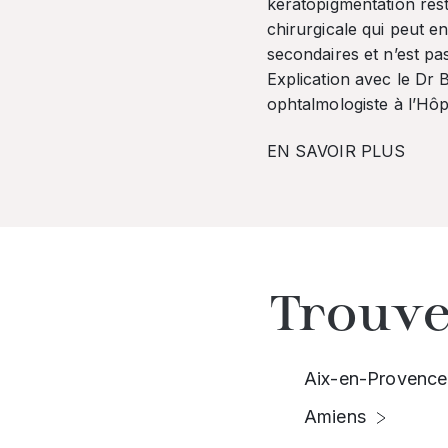
kératopigmentation res
chirurgicale qui peut en
secondaires et n’est pa
Explication avec le Dr
ophtalmologiste à l’Hôpi
EN SAVOIR PLUS
Trouve
Aix-en-Provence
Amiens