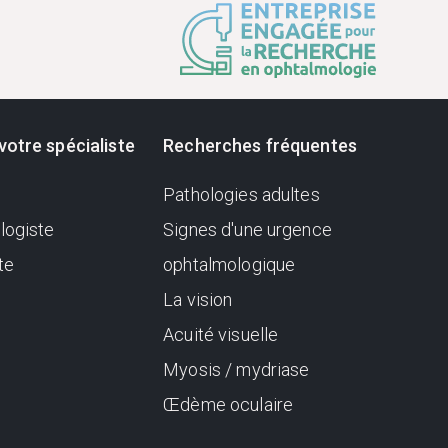
votre spécialiste
Recherches fréquentes
Pathologies adultes
logiste
Signes d'une urgence
te
ophtalmologique
La vision
Acuité visuelle
Myosis / mydriase
Œdème oculaire