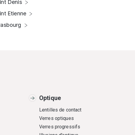
int Denis
int Etienne
rasbourg
Optique
Lentilles de contact
Verres optiques
Verres progressifs