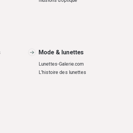
Illusions d’optique
s
Mode & lunettes
Lunettes-Galerie.com
L’histoire des lunettes