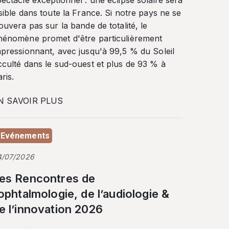
ectacle exceptionnel : une éclipse solaire sera
sible dans toute la France. Si notre pays ne se
ouvera pas sur la bande de totalité, le
hénomène promet d'être particulièrement
mpressionnant, avec jusqu'à 99,5 % du Soleil
cculté dans le sud-ouest et plus de 93 % à
ris.
N SAVOIR PLUS
Evénements
4/07/2026
es Rencontres de
’ophtalmologie, de l’audiologie &
e l’innovation 2026