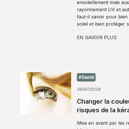
ensoleillement mais auss
rayonnement UV et autr
faut-il savoir pour bien
soleil et bien protéger 
EN SAVOIR PLUS
#Santé
09/07/2026
Changer la coule
risques de la ké
Mise en avant par les r